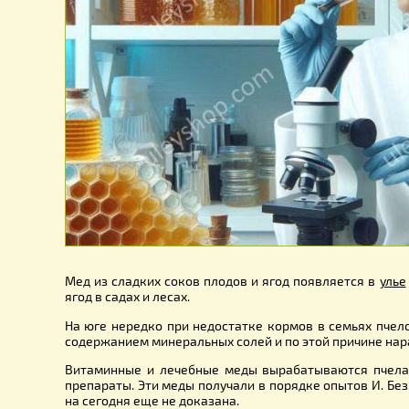
Мед из сладких соков плодов и ягод появляется
ягод в садах и лесах.
На юге нередко при недостатке кормов в семь