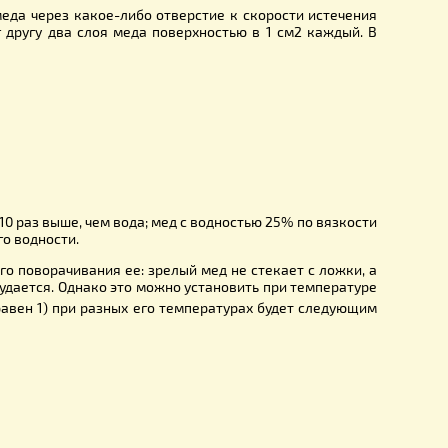
 истечения меда через какое-либо отверстие к скорости 
аллельно друг другу два слоя меда поверхностью в 1 см2 