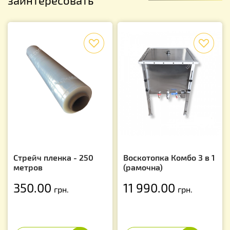
f
f
Стрейч пленка - 250
Воскотопка Комбо 3 в 1
метров
(рамочна)
350.00
11 990.00
грн.
грн.