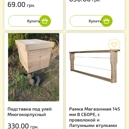
69.00
грн.
f
f
Подставка под улей
Рамка Магазинная 145
Многокорпусный
мм В СБОРЕ, с
проволокой и
330.00
Латунными втулками
грн.