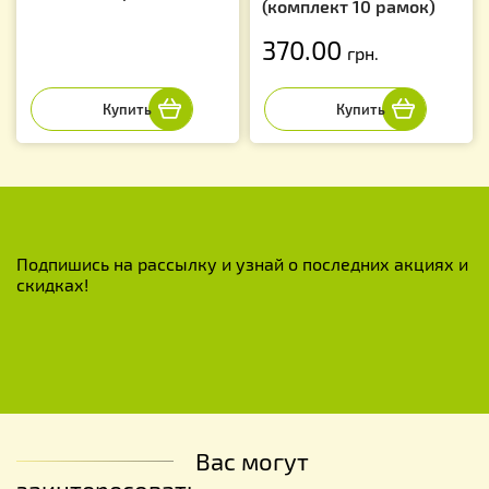
(комплект 10 рамок)
370.00
грн.
Подпишись на рассылку и узнай о последних акциях и
скидках!
Вас могут
заинтересовать