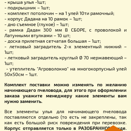
- крыша улья -1шт;
- подкрышник – 1шт;
- комплект потолочин – на 1 улей 10ти рамочный;
- корпус Дадана на 10 рамок – 1шт;
- дно съемное (глухое) – 1шт;
- рамка Дадан 300 мм В СБОРЕ, с проволокой и
Латунными втулками – 10 шт;
- доска прилетная сетчатая большая – 1шт;
- летковый заградитель 2-х элементный нижний –
1шт;
- летковый заградитель круглый Ø 70 нержавеющий –
1шт;
- утеплитель "Агроволокно" на многокорпусный улей
50х50см – 1шт.
Комплект поставки можно изменять по желанию
начинающего пчеловода, для этого при оформлении
заказа укажите менеджеру какие элементы вам
нужно заменить.
Все элементы улья для начинающего пчеловода
поставляются отдельно (то есть не закреплены, так
как есть большой риск повреждения при перевозке.
Корпус отправляется только в РАЗОБРАННОМ виде.