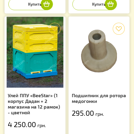
f
f
Улей ППУ «BeeStar» (1
Подшипник для ротора
корпус Дадан + 2
медогонки
магазина на 12 рамок)
295.00
- цветной
грн.
4 250.00
грн.