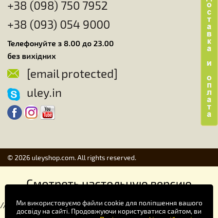
+38 (098) 750 7952
+38 (093) 054 9000
Телефонуйте з 8.00 до 23.00
без вихідних
[email protected]
uley.in
© 2026 uleyshop.com. All rights reserved.
Смотреть настольную версию
Ми використовуємо файли cookie для поліпшення вашого
//
досвіду на сайті. Продовжуючи користуватися сайтом, ви