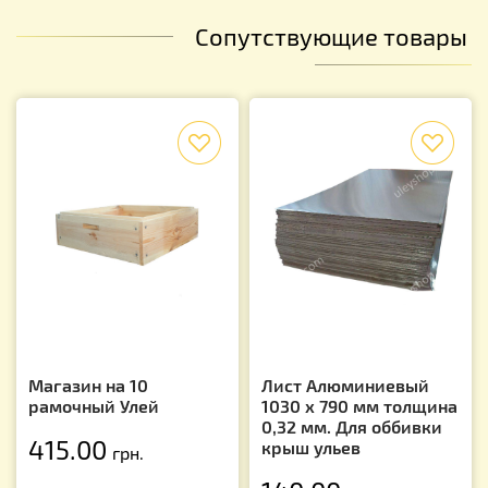
Сопутствующие товары
f
f
Магазин на 10
Лист Алюминиевый
рамочный Улей
1030 х 790 мм толщина
0,32 мм. Для оббивки
415.00
крыш ульев
грн.