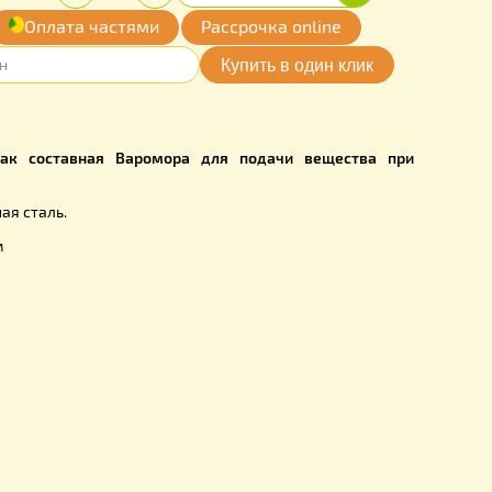
00
Купить
Количество:
грн.
-
+
обавить
Оплата частями
Рассрочка online
мои желания
AR0002SI
рименяется как составная Варомора для подачи веще
 пчел.
 —
оцинкованная сталь.
рубки —
0,5 см
ола
— 29 см
бки
- 36,5 см
кг