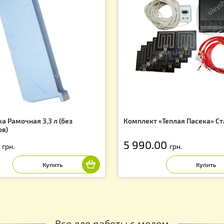
Вас могут заинтересовать
f