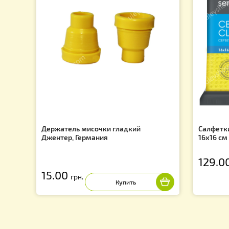
Подпишись на рассылку и узнай о последних акция
f