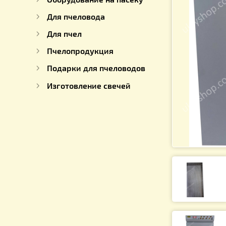
Для работы с медом
Оборудование на пасеку
Для пчеловода
Для пчел
Пчелопродукция
Подарки для пчеловодов
Изготовление свечей