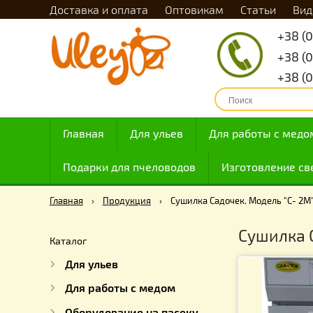
Доставка и оплата
Оптовикам
Статьи
Главная
Для ульев
Для работы с
Подарки для пчеловодов
Изготовлен
Главная
›
Продукция
›
Сушилка Садочек. Модель 
Сушил
Каталог
Для ульев