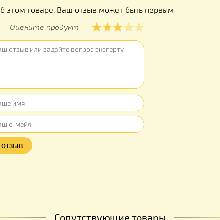
Макс. загру
Производс
Гарантия –
ы
ывов об этом товаре. Ваш отзыв может быть первым
Оцените продукт