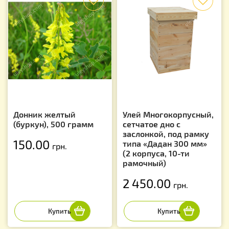
Донник желтый
Улей Многокорпусный,
(буркун), 500 грамм
сетчатое дно с
заслонкой, под рамку
150.00
типа «Дадан 300 мм»
грн.
(2 корпуса, 10-ти
рамочный)
2 450.00
грн.