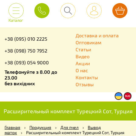
Каталог
Доставка и оплата
+38 (095) 010 2225
Оптовикам
Статьи
+38 (098) 750 7952
Видео
+38 (093) 054 9000
Акции
О нас
Телефонуйте з 8.00 до
Контакты
23.00
без вихідних
Отзывы
Расширительный комплект Турецкий Сот, Турция
Главная
›
Продукция
›
Для пчел
›
Вывод
маток
›
Расширительный комплект Турецкий Сот, Турция