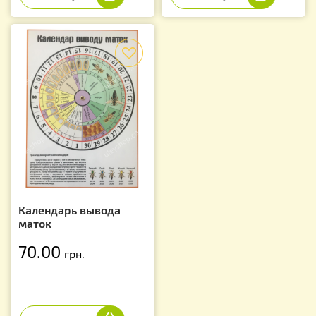
f
Календарь вывода
маток
70.00
грн.