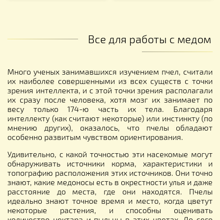
Все для работы с медом
Много ученых занимавшихся изучением пчел, считали
их наиболее совершенными из всех существ с точки
зрения интеллекта, и с этой точки зрения располагали
их сразу после человека, хотя мозг их занимает по
весу только 174-ю часть их тела. Благодаря
интеллекту (как считают некоторые) или инстинкту (по
мнению других), оказалось, что пчелы обладают
особенно развитым чувством ориентирования.
Удивительно, с какой точностью эти насекомые могут
обнаруживать источники корма, характеристики и
топографию расположения этих источников. Они точно
знают, какие медоносы есть в окрестности улья и даже
расстояние до места, где они находятся. Пчелы
идеально знают точное время и место, когда цветут
некоторые растения, и способны оценивать
количество нектара и пыльцы в этих цветах. До сего