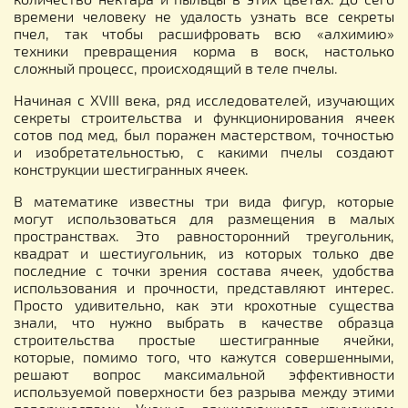
времени человеку не удалость узнать все секреты
пчел, так чтобы расшифровать всю «алхимию»
техники превращения корма в воск, настолько
сложный процесс, происходящий в теле пчелы.
Начиная с XVIII века, ряд исследователей, изучающих
секреты строительства и функционирования ячеек
сотов под мед, был поражен мастерством, точностью
и изобретательностью, с какими пчелы создают
конструкции шестигранных ячеек.
В математике известны три вида фигур, которые
могут использоваться для размещения в малых
пространствах. Это равносторонний треугольник,
квадрат и шестиугольник, из которых только две
последние с точки зрения состава ячеек, удобства
использования и прочности, представляют интерес.
Просто удивительно, как эти крохотные существа
знали, что нужно выбрать в качестве образца
строительства простые шестигранные ячейки,
которые, помимо того, что кажутся совершенными,
решают вопрос максимальной эффективности
используемой поверхности без разрыва между этими