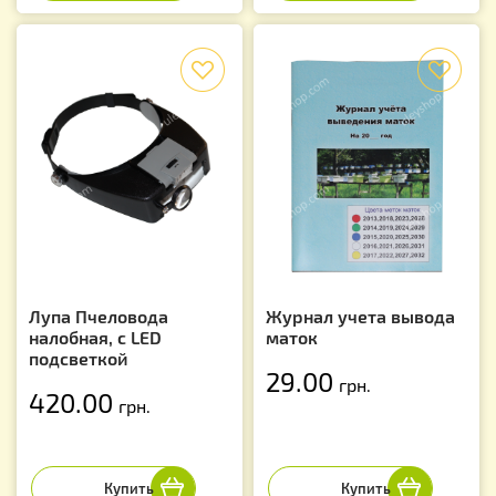
f
f
Лупа Пчеловода
Журнал учета вывода
налобная, с LED
маток
подсветкой
29.00
грн.
420.00
грн.