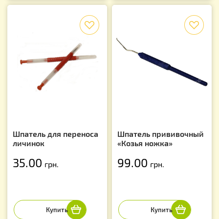
f
f
Шпатель для переноса
Шпатель прививочный
личинок
«Козья ножка»
35.00
99.00
грн.
грн.