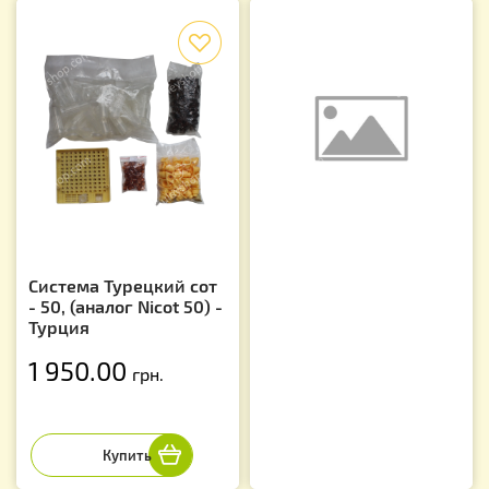
f
Система Турецкий сот
- 50, (аналог Nicot 50) -
Турция
1 950.00
грн.