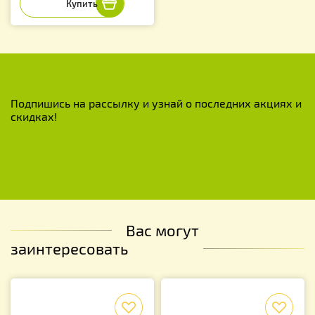
Подпишись на рассылку и узнай о последних акциях и
скидках!
Вас могут
заинтересовать
f
f