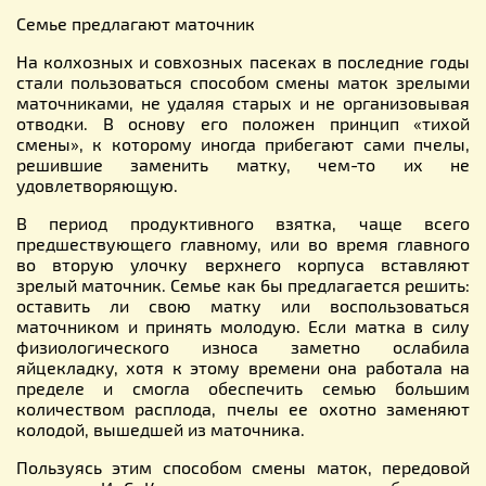
Семье предлагают маточник
На колхозных и совхозных пасеках в последние годы
стали пользоваться способом смены маток зрелыми
маточниками, не удаляя старых и не организовывая
отводки. В основу его положен принцип «тихой
смены», к которому иногда прибегают сами пчелы,
решившие заменить матку, чем-то их не
удовлетворяющую.
В период продуктивного взятка, чаще всего
предшествующего главному, или во время главного
во вторую улочку верхнего корпуса вставляют
зрелый маточник. Семье как 6ы предлагается решить:
оставить ли свою матку или воспользоваться
маточником и принять молодую. Если матка в силу
физиологического износа заметно ослабила
яйцекладку, хотя к этому времени она работала на
пределе и смогла обеспечить семью большим
количеством расплода, пчелы ее охотно заменяют
колодой, вышедшей из маточника.
Пользуясь этим способом смены маток, передовой