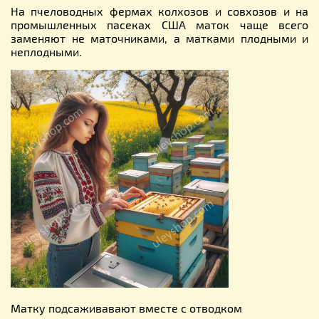
На пчеловодных фермах колхозов и совхозов и на
промышленных пасеках США маток чаще всего
заменяют не маточниками, а матками плодными и
неплодными.
Матку подсаживавают вместе с отводком