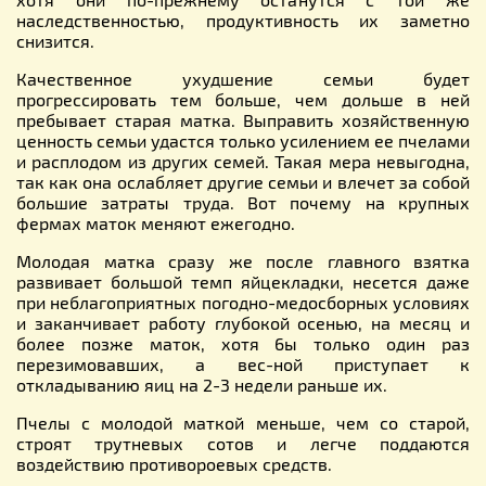
наследственностью, продуктивность их заметно
снизится.
Качественное ухудшение семьи будет
прогрессировать тем больше, чем дольше в ней
пребывает старая матка. Выправить хозяйственную
ценность семьи удастся только усилением ее пчелами
и расплодом из других семей. Такая мера невыгодна,
так как она ослабляет другие семьи и влечет за собой
большие затраты труда. Вот почему на крупных
фермах маток меняют ежегодно.
Молодая матка сразу же после главного взятка
развивает большой темп яйцекладки, несется даже
при неблагоприятных погодно-медосборных условиях
и заканчивает работу глубокой осенью, на месяц и
более позже маток, хотя 6ы только один раз
перезимовавших, а вес-ной приступает к
откладыванию яиц на 2-3 недели раньше их.
Пчелы с молодой маткой меньше, чем со старой,
строят трутневых сотов и легче поддаются
воздействию противороевых средств.