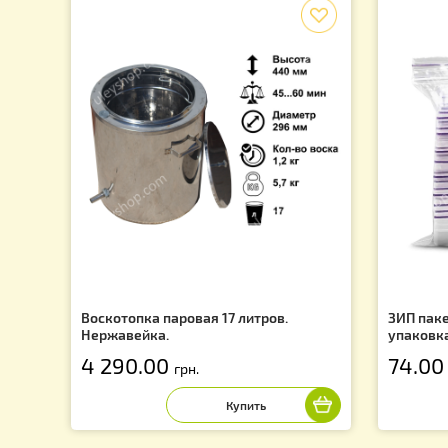
Подпишись на рассылку и узнай о последних акция
f