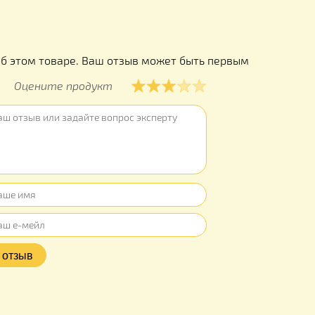
Производи
Внимание!
к Мисочки 
ы
ывов об этом товаре. Ваш отзыв может быть первым
Оцените продукт