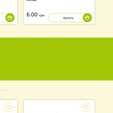
ый пластмассовый
Цоколь для держателя мисочк
Китай
6.00
грн.