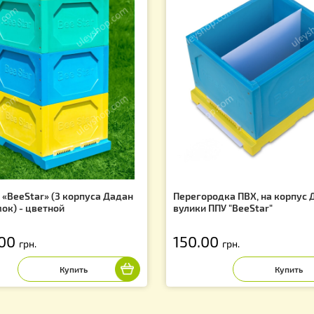
Вас могут заинтересовать
f