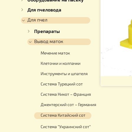
Для работы с медом
Оборудование на пасеку
Для пчеловода
Для пчел
Препараты
Вывод маток
Мечение маток
Клеточки и колпачки
Инструменты и шпателя
Система Турецкий сот
Система Никот – Франция
Джентерский сот – Германия