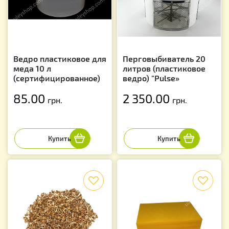
Ведро пластиковое для
Перговыбиватель 20
меда 10 л
литров (пластиковое
(сертифицированное)
ведро) "Pulse»
85.00
2 350.00
грн.
грн.
f
f