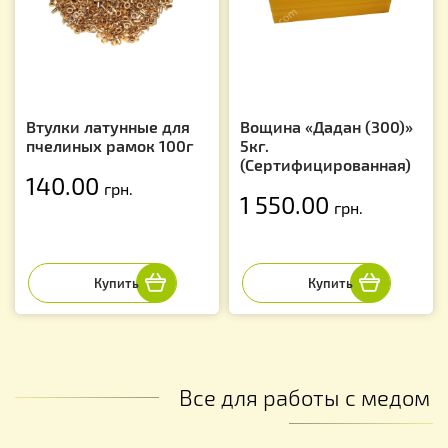
Втулки латунные для
Вощина «Дадан (300)»
пчелиных рамок 100г
5кг.
(Сертифицированная)
140.00
грн.
1 550.00
грн.
Все для работы с медом