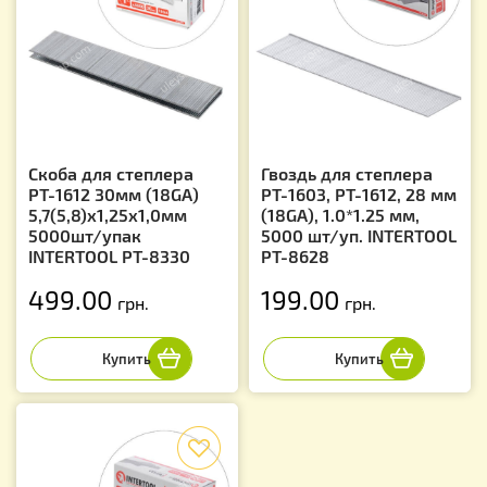
Скоба для степлера
Гвоздь для степлера
РТ-1612 30мм (18GA)
PT-1603, PT-1612, 28 мм
5,7(5,8)x1,25x1,0мм
(18GA), 1.0*1.25 мм,
5000шт/упак
5000 шт/уп. INTERTOOL
INTERTOOL PT-8330
PT-8628
499.00
199.00
грн.
грн.
f