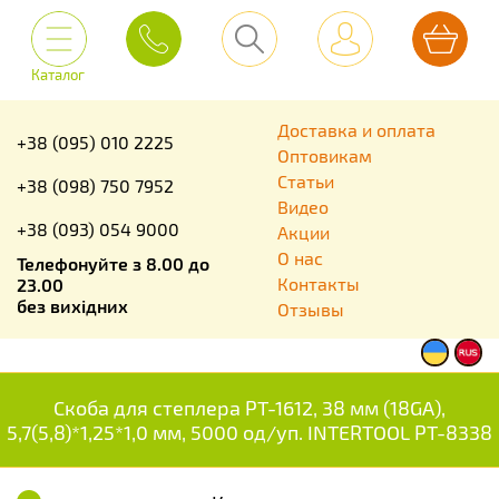
Каталог
Доставка и оплата
+38 (095) 010 2225
Оптовикам
Статьи
+38 (098) 750 7952
Видео
+38 (093) 054 9000
Акции
О нас
Телефонуйте з 8.00 до
Контакты
23.00
без вихідних
Отзывы
Скоба для степлера РТ-1612, 38 мм (18GA),
5,7(5,8)*1,25*1,0 мм, 5000 од/уп. INTERTOOL PT-8338