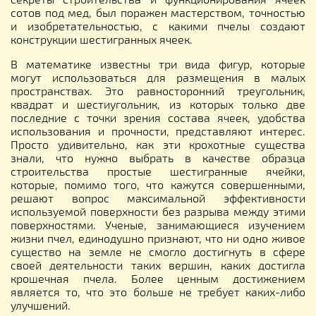
сотов под мед, был поражен мастерством, точностью
и изобретательностью, с какими пчелы создают
конструкции шестигранных ячеек.
В математике известны три вида фигур, которые
могут использоваться для размещения в малых
пространствах. Это равносторонний треугольник,
квадрат и шестиугольник, из которых только две
последние с точки зрения состава ячеек, удобства
использования и прочности, представляют интерес.
Просто удивительно, как эти крохотные существа
знали, что нужно выбрать в качестве образца
строительства простые шестигранные ячейки,
которые, помимо того, что кажутся совершенными,
решают вопрос максимальной эффективности
используемой поверхности без разрыва между этими
поверхностями. Ученые, занимающиеся изучением
жизни пчел, единодушно признают, что ни одно живое
существо на земле не смогло достигнуть в сфере
своей деятельности таких вершин, каких достигла
крошечная пчела. Более ценным достижением
является то, что это больше не требует каких-либо
улучшений.