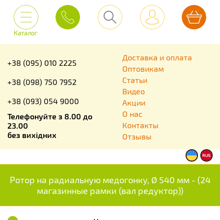
Каталог
Доставка и оплата
+38 (095) 010 2225
Оптовикам
Статьи
+38 (098) 750 7952
Видео
+38 (093) 054 9000
Акции
О нас
Телефонуйте з 8.00 до
Контакты
23.00
без вихідних
Отзывы
Ротор на радиальную медогонку, Ø 540 мм - (24
магазинные рамки (вал редуктор))