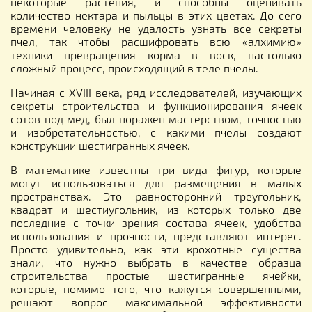
некоторые растения, и способны оценивать
количество нектара и пыльцы в этих цветах. До сего
времени человеку не удалость узнать все секреты
пчел, так чтобы расшифровать всю «алхимию»
техники превращения корма в воск, настолько
сложный процесс, происходящий в теле пчелы.
Начиная с XVIII века, ряд исследователей, изучающих
секреты строительства и функционирования ячеек
сотов под мед, был поражен мастерством, точностью
и изобретательностью, с какими пчелы создают
конструкции шестигранных ячеек.
В математике известны три вида фигур, которые
могут использоваться для размещения в малых
пространствах. Это равносторонний треугольник,
квадрат и шестиугольник, из которых только две
последние с точки зрения состава ячеек, удобства
использования и прочности, представляют интерес.
Просто удивительно, как эти крохотные существа
знали, что нужно выбрать в качестве образца
строительства простые шестигранные ячейки,
которые, помимо того, что кажутся совершенными,
решают вопрос максимальной эффективности