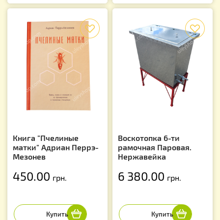
f
f
Книга "Пчелиные
Воскотопка 6-ти
матки" Адриан Перрэ-
рамочная Паровая.
Мезонев
Нержавейка
450.00
6 380.00
грн.
грн.