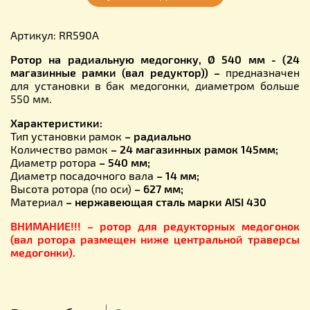
Артикул: RR590A
Ротор на радиальную медогонку, Ø 540 мм - (24
магазинные рамки (вал редуктор))
–
предназначен
для установки в бак медогонки, диаметром больше
550 мм.
Характеристики:
Тип установки рамок
– радиально
Количество рамок
–
24
магазинных рамок 145мм;
Диаметр ротора
–
54
0 мм;
Диаметр посадочного вала
– 14 мм;
Высота ротора (по оси)
– 6
27
мм;
Материал
–
нержавеющая сталь марки AISI 430
ВНИМАНИЕ!!! – ротор для редукторных медогонок
(вал ротора размещен ниже центральной траверсы
медогонки).