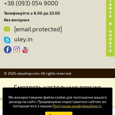
+38 (093) 054 9000
Телефонуйте з 8.00 до 23.00
без вихідних
[email protected]
uley.in
© 2026 uleyshop.com. All rights reserved.
Смотреть настольную версию
Ми використовуємо файли cookie для поліпшення вашого
//
досвіду на сайті. Продовжуючи користуватися сайтом, ви
погоджуєтеся з нашою
Політикою конфіденційності
.