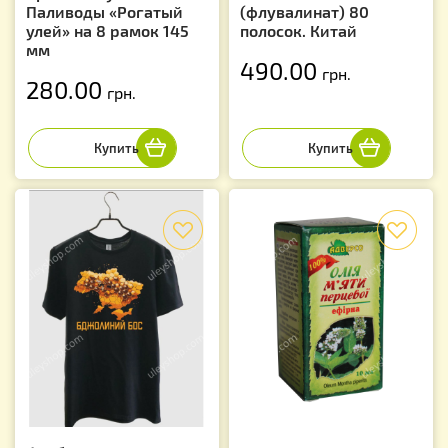
Паливоды «Рогатый
(флувалинат) 80
улей» на 8 рамок 145
полосок. Китай
мм
490.00
грн.
280.00
грн.
f
f