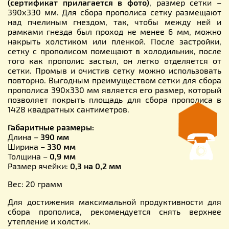
(сертификат прилагается в фото)
, размер сетки –
390х330 мм. Для сбора прополиса сетку размещают
над пчелиным гнездом, так, чтобы между ней и
рамками гнезда был проход не менее 6 мм, можно
накрыть холстиком или пленкой. После застройки,
сетку с прополисом помещают в холодильник, после
того как прополис застыл, он легко отделяется от
сетки. Промыв и очистив сетку можно использовать
повторно. Выгодным преимуществом сетки для сбора
прополиса 390х330 мм является его размер, который
позволяет покрыть площадь для сбора прополиса в
1428 квадратных сантиметров.
Габаритные размеры:
Длина –
390 мм
Ширина –
330 мм
Толщина –
0,9 мм
Размер ячейки:
0,3 на 0,2 мм
Вес: 20 грамм
Для достижения максимальной продуктивности для
сбора прополиса, рекомендуется снять верхнее
утепление и холстик.