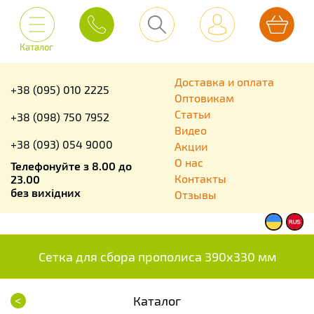
Каталог
Доставка и оплата
+38 (095) 010 2225
Оптовикам
Статьи
+38 (098) 750 7952
Видео
+38 (093) 054 9000
Акции
О нас
Телефонуйте з 8.00 до
Контакты
23.00
без вихідних
Отзывы
Сетка для сбора прополиса 390х330 мм
<
Каталог