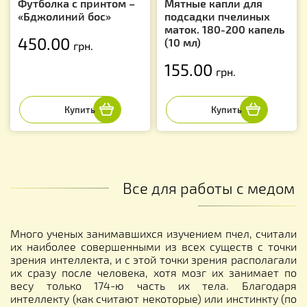
Футболка с принтом –
Мятные капли для
«Бджолиний бос»
подсадки пчелиных
маток. 180-200 капель
450.00
(10 мл)
грн.
155.00
грн.
Все для работы с медом
Много ученых занимавшихся изучением пчел, считали
их наиболее совершенными из всех существ с точки
зрения интеллекта, и с этой точки зрения располагали
их сразу после человека, хотя мозг их занимает по
весу только 174-ю часть их тела. Благодаря
интеллекту (как считают некоторые) или инстинкту (по