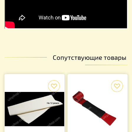
Сопутствующие товары
f
f