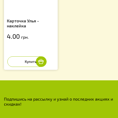
Карточка Улья -
наклейка
4.00
грн.
Подпишись на рассылку и узнай о последних акциях и
скидках!