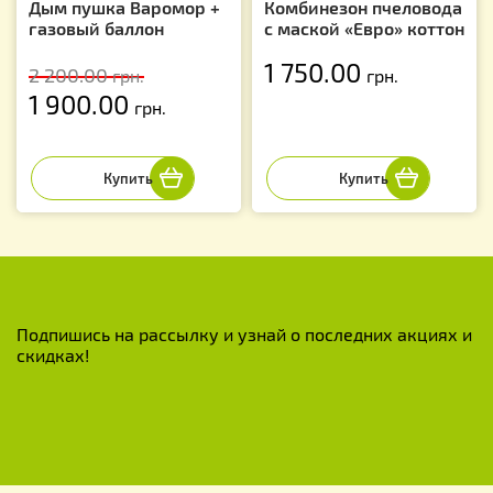
Дым пушка Варомор +
Комбинезон пчеловода
газовый баллон
с маской «Евро» коттон
1 750.00
2 200.00
грн.
грн.
1 900.00
грн.
Подпишись на рассылку и узнай о последних акциях и
скидках!