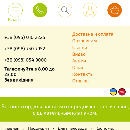
Каталог
Доставка и оплата
+38 (095) 010 2225
Оптовикам
Статьи
+38 (098) 750 7952
Видео
+38 (093) 054 9000
Акции
О нас
Телефонуйте з 8.00 до
Контакты
23.00
без вихідних
Отзывы
Респиратор, для защиты от вредных паров и газов,
с дыхательным клапаном.
Главная
›
Продукция
›
Для пчеловода
›
Костюмы,