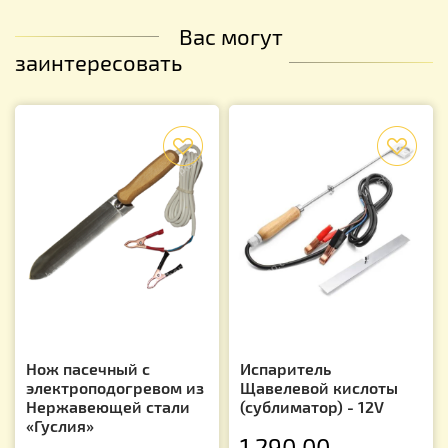
Вас могут
заинтересовать
f
f
Нож пасечный с
Испаритель
электроподогревом из
Щавелевой кислоты
Нержавеющей стали
(сублиматор) - 12V
«Гуслия»
1 290.00