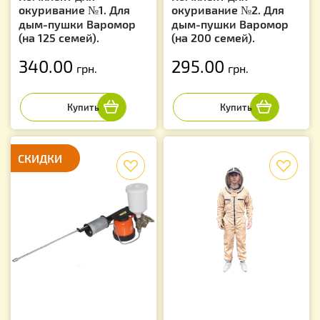
окуривание №1. Для
окуривание №2. Для
дым-пушки Варомор
дым-пушки Варомор
(на 125 семей).
(на 200 семей).
340.00
295.00
грн.
грн.
СКИДКИ
f
f