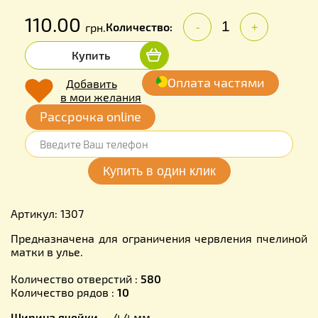
110.00
Количество:
грн.
-
+
Купить
Оплата частями
Добавить
в мои желания
Рассрочка online
Артикул: 1307
Предназначена для ограничения червления пчелиной
матки в улье.
Количество отверстий :
580
Количество рядов :
10
Ширина ячейки —
4,4 мм