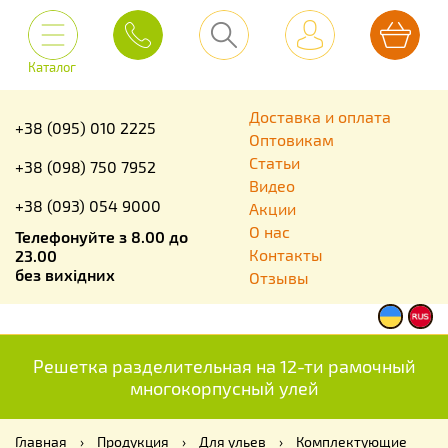
Каталог
Доставка и оплата
+38 (095) 010 2225
Оптовикам
Статьи
+38 (098) 750 7952
Видео
+38 (093) 054 9000
Акции
О нас
Телефонуйте з 8.00 до
Контакты
23.00
без вихідних
Отзывы
Решетка разделительная на 12-ти рамочный
многокорпусный улей
Главная
›
Продукция
›
Для ульев
›
Комплектующие