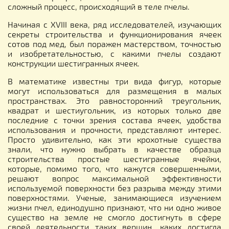
сложный процесс, происходящий в теле пчелы.
Начиная с XVIII века, ряд исследователей, изучающих
секреты строительства и функционирования ячеек
сотов под мед, был поражен мастерством, точностью
и изобретательностью, с какими пчелы создают
конструкции шестигранных ячеек.
В математике известны три вида фигур, которые
могут использоваться для размещения в малых
пространствах. Это равносторонний треугольник,
квадрат и шестиугольник, из которых только две
последние с точки зрения состава ячеек, удобства
использования и прочности, представляют интерес.
Просто удивительно, как эти крохотные существа
знали, что нужно выбрать в качестве образца
строительства простые шестигранные ячейки,
которые, помимо того, что кажутся совершенными,
решают вопрос максимальной эффективности
используемой поверхности без разрыва между этими
поверхностями. Ученые, занимающиеся изучением
жизни пчел, единодушно признают, что ни одно живое
существо на земле не смогло достигнуть в сфере
своей деятельности таких вершин, каких достигла