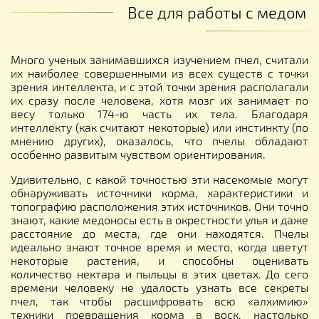
Все для работы с медом
Много ученых занимавшихся изучением пчел, считали
их наиболее совершенными из всех существ с точки
зрения интеллекта, и с этой точки зрения располагали
их сразу после человека, хотя мозг их занимает по
весу только 174-ю часть их тела. Благодаря
интеллекту (как считают некоторые) или инстинкту (по
мнению других), оказалось, что пчелы обладают
особенно развитым чувством ориентирования.
Удивительно, с какой точностью эти насекомые могут
обнаруживать источники корма, характеристики и
топографию расположения этих источников. Они точно
знают, какие медоносы есть в окрестности улья и даже
расстояние до места, где они находятся. Пчелы
идеально знают точное время и место, когда цветут
некоторые растения, и способны оценивать
количество нектара и пыльцы в этих цветах. До сего
времени человеку не удалость узнать все секреты
пчел, так чтобы расшифровать всю «алхимию»
техники превращения корма в воск, настолько