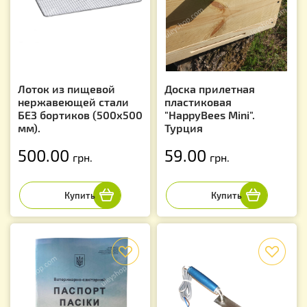
Лоток из пищевой
Доска прилетная
нержавеющей стали
пластиковая
БЕЗ бортиков (500х500
"HappyBees Mini".
мм).
Турция
500.00
59.00
грн.
грн.
f
f