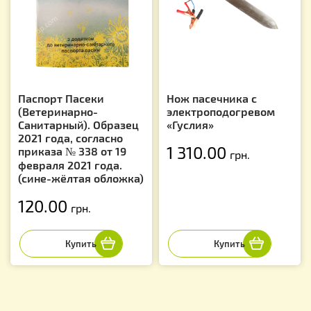
Паспорт Пасеки
Нож пасечника с
(Ветеринарно-
электроподогревом
Санитарный). Образец
«Гуслия»
2021 года, согласно
1 310.00
приказа № 338 от 19
грн.
февраля 2021 года.
(сине-жёлтая обложка)
120.00
грн.