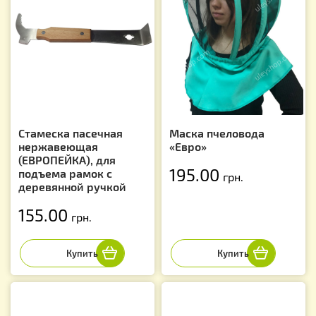
Стамеска пасечная
Маска пчеловода
нержавеющая
«Евро»
(ЕВРОПЕЙКА), для
195.00
подъема рамок с
грн.
деревянной ручкой
155.00
грн.