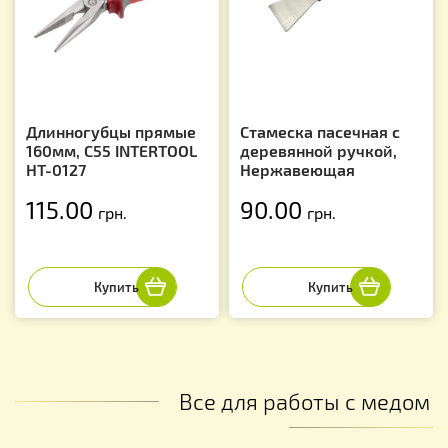
Длинногубцы прямые
Стамеска пасечная с
160мм, С55 INTERTOOL
деревянной ручкой,
HT-0127
Нержавеющая
115.00
90.00
грн.
грн.
Все для работы с медом