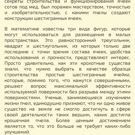
секреты строительства и функционирования ячеек
сотов под мед, был поражен мастерством, точностью
и изобретательностью, с какими пчелы создают
конструкции шестигранных ячеек.
В математике известны три вида фигур, которые
могут использоваться для размещения в малых
пространствах. Это равносторонний треугольник,
квадрат и шестиугольник, из которых только две
последние с точки зрения состава ячеек, удобства
использования и прочности, представляют интерес.
Просто удивительно, как эти крохотные существа
знали, что нужно выбрать в качестве образца
строительства простые шестигранные ячейки,
которые, помимо того, что кажутся совершенными,
решают вопрос максимальной эффективности
используемой поверхности без разрыва между этими
поверхностями. Ученые, занимающиеся изучением
жизни пчел, единодушно признают, что ни одно живое
существо на земле не смогло достигнуть в сфере
своей деятельности таких вершин, каких достигла
крошечная пчела. Более ценным достижением
является то, что это больше не требует каких-либо
улучшений.