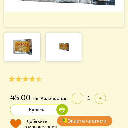
45.00
Количество:
грн.
-
+
Купить
Оплата частями
Добавить
в мои желания