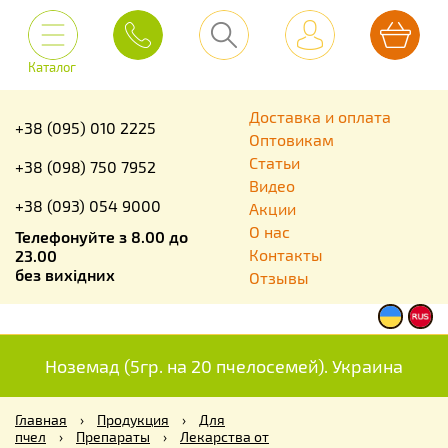
Каталог
Доставка и оплата
+38 (095) 010 2225
Оптовикам
Статьи
+38 (098) 750 7952
Видео
+38 (093) 054 9000
Акции
О нас
Телефонуйте з 8.00 до
Контакты
23.00
без вихідних
Отзывы
Ноземад (5гр. на 20 пчелосемей). Украина
Главная
›
Продукция
›
Для
пчел
›
Препараты
›
Лекарства от