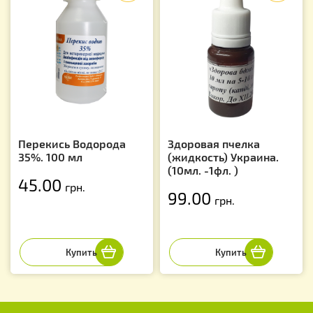
Перекись Водорода
Здоровая пчелка
35%. 100 мл
(жидкость) Украина.
(10мл. -1фл. )
45.00
грн.
99.00
грн.