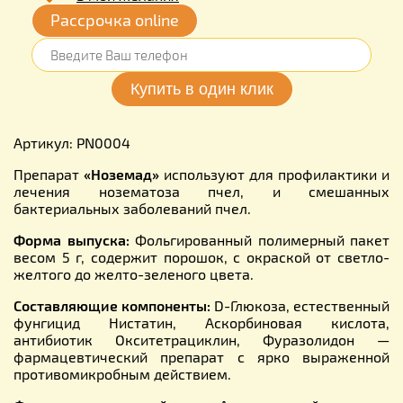
Рассрочка online
Артикул: PN0004
Препарат
«Нозем
а
д»
используют для профилактики и
лечения нозематоза пчел, и смешанных
бактериальных заболеваний пчел.
Форма выпуска:
Фольгированный полимерный пакет
весом 5 г, содержит порошок, с окраской от светло-
желтого до желто-зеленого цвета.
Составляющие компоненты:
D-Глюкоза, естественный
фунгицид Нистатин, Аскорбиновая кислота,
антибиотик Окситетрациклин, Фуразолидон —
фармацевтический препарат с ярко выраженной
противомикробным действием.