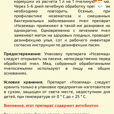
кормушки из расчета 1 л на 1 пчелиную семью.
Через 5-6 дней лечебную обработку препаратом
необходимо повторить. Осенью, при
профилактике нозематоза и смешанных
бактериальных заболеваниях пчел препарат
«Ноземад» применяют в такой же дозировке но
однократно. Одновременно с лечением пчел
заменяют маток на здоровых плодных, проводят
дезинфекцию улья, сот и рабочего инвентаря
согласно инструкции по дезинфекции пасек.
Предостережение:
Упаковку препарата «Ноземад»
следует открывать на пасеке, непосредственно перед
обработкой пчел. Мед, собранный обработанными
пчелосемьями используют в пищу на общих
основаниях.
Условия хранения:
Препарат «Ноземад» следует
хранить только в упаковке предприятия-изготовителя
в сухом, защищен от света месте, недоступном для
детей, при температуре от 0 ° С до + 25 ° С.
Внимание, этот препарат содержит антибиотик