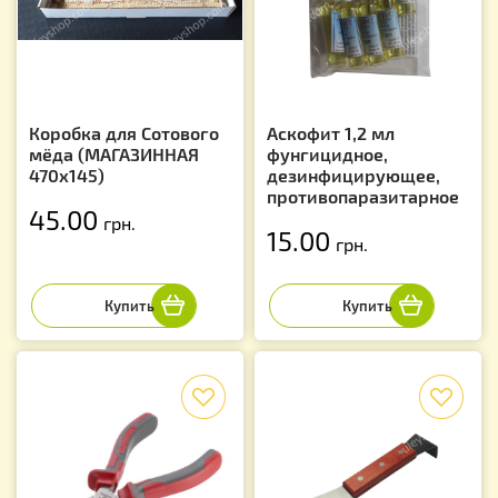
Коробка для Сотового
Аскофит 1,2 мл
мёда (МАГАЗИННАЯ
фунгицидное,
470х145)
дезинфицирующее,
противопаразитарное
45.00
грн.
15.00
грн.
f
f