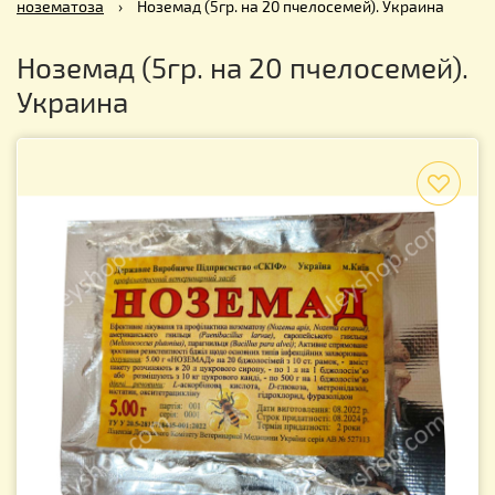
нозематоза
›
Ноземад (5гр. на 20 пчелосемей). Украина
Ноземад (5гр. на 20 пчелосемей).
Украина
f