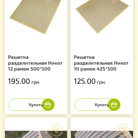
Решетка
Решетка
разделительная Никот
разделительная Никот
12 рамок 500*500
10 рамок 425*500
195.00
125.00
грн.
грн.
f
f