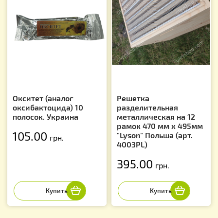
Окситет (аналог
Решетка
оксибактоцида) 10
разделительная
полосок. Украина
металлическая на 12
рамок 470 мм х 495мм
105.00
"Lyson" Польша (арт.
грн.
4003PL)
395.00
грн.