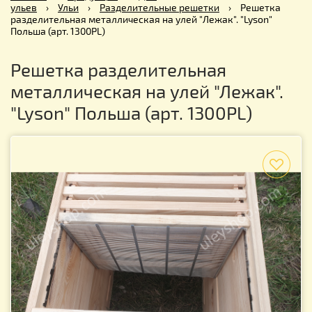
ульев
›
Ульи
›
Разделительные решетки
›
Решетка
разделительная металлическая на улей "Лежак". "Lyson"
Польша (арт. 1300PL)
Решетка разделительная
металлическая на улей "Лежак".
"Lyson" Польша (арт. 1300PL)
f