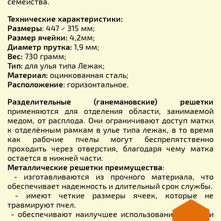
семейства.
Технические характеристики:
Размеры
: 447 × 315 мм;
Размер ячейки:
4,2мм;
Диаметр прутка:
1,9 мм;
Вес:
730 грамм;
Тип:
для улья типа Лежак;
Материал:
оцинкованная сталь;
Расположение
: горизонтальное.
Разделительные (ганемановские) решетки
применяются для отделения области, занимаемой
медом, от расплода. Они ограничивают доступ матки
к отделённым рамкам в улье типа лежак, в то время
как рабочие пчелы могут беспрепятственно
проходить через отверстия, благодаря чему матка
остается в нижней части.
Металлические решетки преимущества
:
- изготавливаются из прочного материала, что
обеспечивает надежность и длительный срок службы.
- имеют четкие размеры ячеек, которые не
травмируют пчел.
- обеспечивают наилучшее использование площади