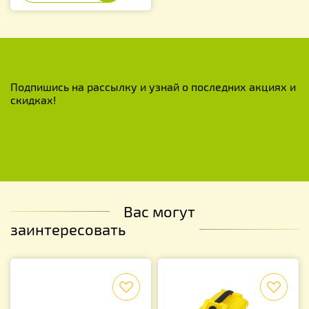
Подпишись на рассылку и узнай о последних акциях и
скидках!
Вас могут
заинтересовать
f
f