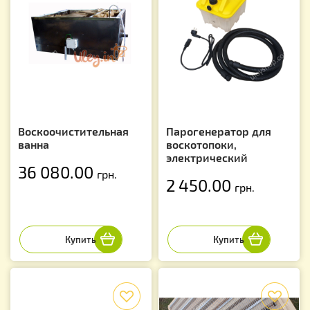
Воскоочистительная
Парогенератор для
ванна
воскотопоки,
электрический
36 080.00
грн.
2 450.00
грн.
f
f