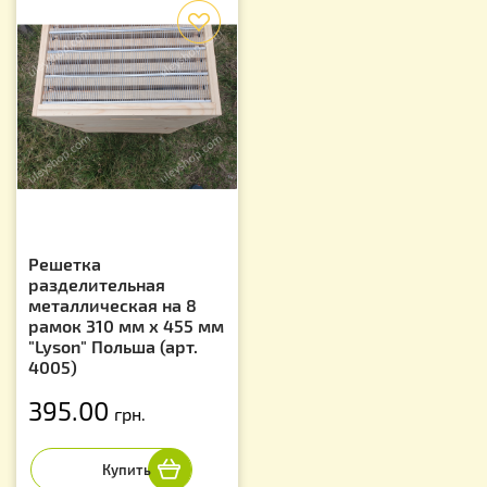
f
Решетка
разделительная
металлическая на 8
рамок 310 мм х 455 мм
"Lyson" Польша (арт.
4005)
395.00
грн.