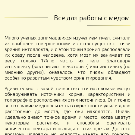
Все для работы с медом
Много ученых занимавшихся изучением пчел, считали
их наиболее совершенными из всех существ с точки
зрения интеллекта, и с этой точки зрения располагали
их сразу после человека, хотя мозг их занимает по
весу только 174-ю часть их тела. Благодаря
интеллекту (как считают некоторые) или инстинкту (по
мнению других), оказалось, что пчелы обладают
особенно развитым чувством ориентирования.
Удивительно, с какой точностью эти насекомые могут
обнаруживать источники корма, характеристики и
топографию расположения этих источников. Они точно
знают, какие медоносы есть в окрестности улья и даже
расстояние до места, где они находятся. Пчелы
идеально знают точное время и место, когда цветут
некоторые растения, и способны оценивать
количество нектара и пыльцы в этих цветах. До сего
времени человеку не удалость узнать все секреты