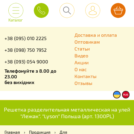
Каталог
Доставка и оплата
+38 (095) 010 2225
Оптовикам
Статьи
+38 (098) 750 7952
Видео
+38 (093) 054 9000
Акции
О нас
Телефонуйте з 8.00 до
Контакты
23.00
без вихідних
Отзывы
Решетка разделительная металлическая на улей
"Лежак". "Lyson" Польша (арт. 1300PL)
Главная
›
Продукция
›
Для