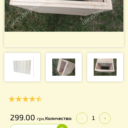
299.00
Количество:
грн.
-
+