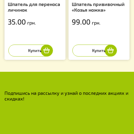
Шпатель для переноса
Шпатель прививочный
личинок
«Козья ножка»
35.00
99.00
грн.
грн.
Подпишись на рассылку и узнай о последних акциях и
скидках!