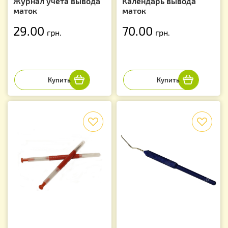
Журнал учета вывода
Календарь вывода
маток
маток
29.00
70.00
грн.
грн.
f
f