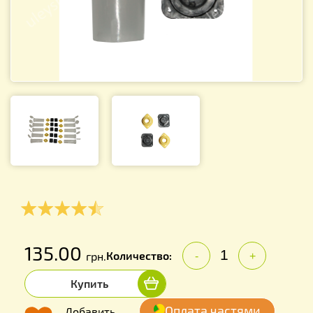
135.00
Количество:
грн.
-
+
Купить
Оплата частями
Добавить