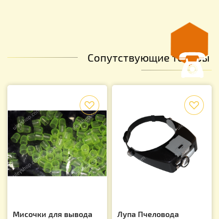
Сопутствующие товары
f
f
Мисочки для вывода
Лупа Пчеловода