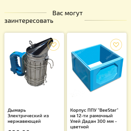
Вас могут
заинтересовать
f
f
Дымарь
Корпус ППУ “BeeStar"
Электрический из
на 12-ти рамочный
нержавеющей
Улей Дадан 300 мм -
цветной