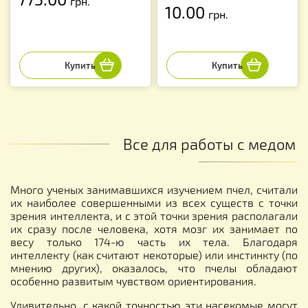
грн.
10.00
грн.
Все для работы с медом
Много ученых занимавшихся изучением пчел, считали
их наиболее совершенными из всех существ с точки
зрения интеллекта, и с этой точки зрения располагали
их сразу после человека, хотя мозг их занимает по
весу только 174-ю часть их тела. Благодаря
интеллекту (как считают некоторые) или инстинкту (по
мнению других), оказалось, что пчелы обладают
особенно развитым чувством ориентирования.
Удивительно, с какой точностью эти насекомые могут