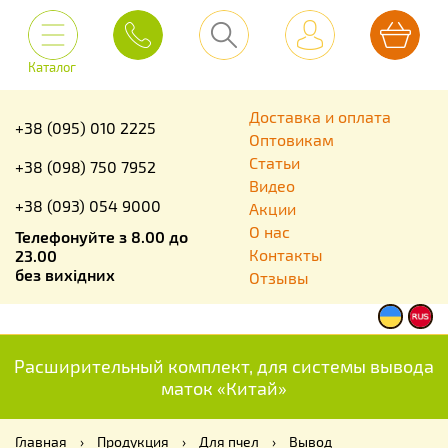
Каталог
Доставка и оплата
+38 (095) 010 2225
Оптовикам
Статьи
+38 (098) 750 7952
Видео
+38 (093) 054 9000
Акции
О нас
Телефонуйте з 8.00 до
Контакты
23.00
без вихідних
Отзывы
Расширительный комплект, для системы вывода
маток «Китай»
Главная
›
Продукция
›
Для пчел
›
Вывод