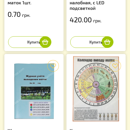
маток 1шт.
налобная, с LED
подсветкой
0.70
грн.
420.00
грн.
f
f