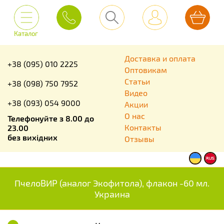
Каталог
Доставка и оплата
+38 (095) 010 2225
Оптовикам
Статьи
+38 (098) 750 7952
Видео
+38 (093) 054 9000
Акции
О нас
Телефонуйте з 8.00 до
Контакты
23.00
без вихідних
Отзывы
ПчелоВИР (аналог Экофитола), флакон -60 мл.
Украина