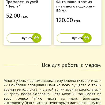
Трафарет на улей
Фитоконцентрат из
"Пчела"
пчелиного подмора -
50 мл
52.00
грн.
120.00
грн.
Все для работы с медом
Много ученых занимавшихся изучением пчел, считали
их наиболее совершенными из всех существ с точки
зрения интеллекта, и с этой точки зрения располагали
их сразу после человека, хотя мозг их занимает по
весу только 174-ю часть их тела. Благодаря
интеллекту (как считают некоторые) или инстинкту (по