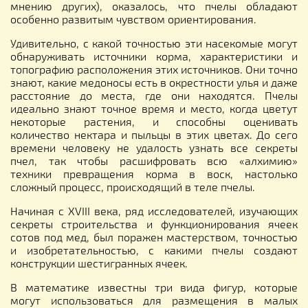
мнению других), оказалось, что пчелы обладают
особенно развитым чувством ориентирования.
Удивительно, с какой точностью эти насекомые могут
обнаруживать источники корма, характеристики и
топографию расположения этих источников. Они точно
знают, какие медоносы есть в окрестности улья и даже
расстояние до места, где они находятся. Пчелы
идеально знают точное время и место, когда цветут
некоторые растения, и способны оценивать
количество нектара и пыльцы в этих цветах. До сего
времени человеку не удалость узнать все секреты
пчел, так чтобы расшифровать всю «алхимию»
техники превращения корма в воск, настолько
сложный процесс, происходящий в теле пчелы.
Начиная с XVIII века, ряд исследователей, изучающих
секреты строительства и функционирования ячеек
сотов под мед, был поражен мастерством, точностью
и изобретательностью, с какими пчелы создают
конструкции шестигранных ячеек.
В математике известны три вида фигур, которые
могут использоваться для размещения в малых