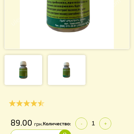
89.00
Количество:
грн.
-
+