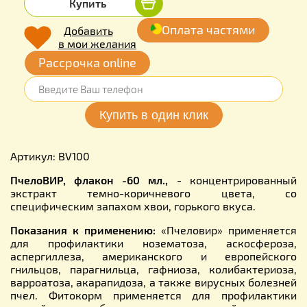
Купить
Оплата частями
Добавить
в мои желания
Рассрочка online
Артикул: BV100
ПчелоВИР, флакон -60 мл.,
- концентрированный
экстракт темно-коричневого цвета, со
специфическим запахом хвои, горького вкуса.
Показания к применению:
«Пчеловир» применяется
для профилактики нозематоза, аскосфероза,
аспергиллеза, американского и европейского
гнильцов, парагнильца, гафниоза, колибактериоза,
варроатоза, акарапидоза, а также вирусных болезней
пчел. Фитокорм применяется для профилактики