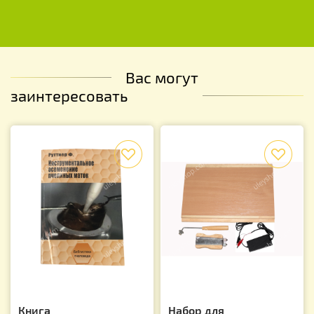
Вас могут
заинтересовать
f
f
Книга
Набор для