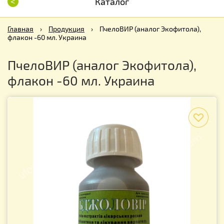
<
Каталог
Главная
›
Продукция
›
ПчелоВИР (аналог Экофитола),
флакон -60 мл. Украина
ПчелоВИР (аналог Экофитола),
флакон -60 мл. Украина
f