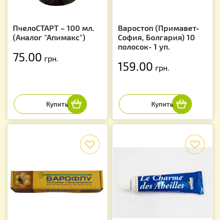
ПчелоСТАРТ – 100 мл.
Варостоп (Примавет-
(Аналог "Апимакс")
София, Болгария) 10
полосок- 1 уп.
75.00
грн.
159.00
грн.
f
f