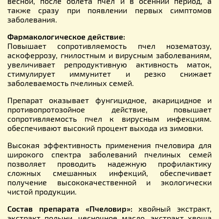
весной, после облета пчел и в осенний период, а
также сразу при появлении первых симптомов
заболевания.
Фармакологическое действие:
Повышает сопротивляемость пчел нозематозу,
аскоферрозу, гнилостным и вирусным заболеваниям,
увеличивает репродуктивную активность маток,
стимулирует иммунитет и резко снижает
заболеваемость пчелиных семей.
Препарат оказывает фунгицидное, акарицидное и
противопротозойное действие, повышает
сопротивляемость пчел к вирусным инфекциям.
обеспечивают высокий процент выхода из зимовки.
Высокая эффективность применения пчеловира для
широкого спектра заболеваний пчелиных семей
позволяет проводить надежную профилактику
сложных смешанных инфекций, обеспечивает
получение высококачественной и экологически
чистой продукции.
Состав препарата «Пчеловир»:
хвойный экстракт,
экстракт полыни, чесночное масло, экстракт хвоща