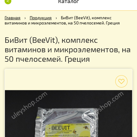
<
Каталог
Главная
›
Продукция
›
БиВит (BeeVit), комплекс
витаминов и микроэлементов, на 50 пчелосемей. Греция
БиВит (BeeVit), комплекс
витаминов и микроэлементов, на
50 пчелосемей. Греция
f