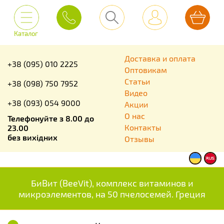
Каталог
Доставка и оплата
+38 (095) 010 2225
Оптовикам
Статьи
+38 (098) 750 7952
Видео
+38 (093) 054 9000
Акции
О нас
Телефонуйте з 8.00 до
Контакты
23.00
без вихідних
Отзывы
БиВит (BeeVit), комплекс витаминов и
микроэлементов, на 50 пчелосемей. Греция