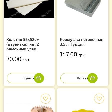
Холстик 52х52см
Кормушка потолочная
(двунитка), на 12
3,5 л. Турция
рамочный улей
147.00
грн.
70.00
грн.
f
f