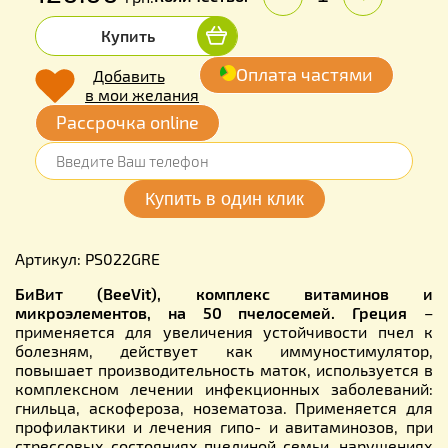
Купить
Оплата частями
Добавить
в мои желания
Рассрочка online
Артикул: PS022GRE
БиВит (BeeVit), комплекс витаминов и
микроэлементов, на 50 пчелосемей. Греция
–
применяется для увеличения устойчивости пчел к
болезням, действует как иммуностимулятор,
повышает производительность маток, используется в
комплексном лечении инфекционных заболеваний:
гнильца, аскофероза, нозематоза. Применяется для
профилактики и лечения гипо- и авитаминозов, при
стрессовых состояниях пчелиной семьи, нарушениях