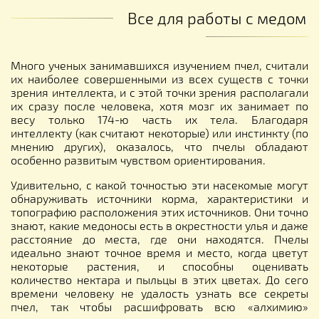
Все для работы с медом
Много ученых занимавшихся изучением пчел, считали
их наиболее совершенными из всех существ с точки
зрения интеллекта, и с этой точки зрения располагали
их сразу после человека, хотя мозг их занимает по
весу только 174-ю часть их тела. Благодаря
интеллекту (как считают некоторые) или инстинкту (по
мнению других), оказалось, что пчелы обладают
особенно развитым чувством ориентирования.
Удивительно, с какой точностью эти насекомые могут
обнаруживать источники корма, характеристики и
топографию расположения этих источников. Они точно
знают, какие медоносы есть в окрестности улья и даже
расстояние до места, где они находятся. Пчелы
идеально знают точное время и место, когда цветут
некоторые растения, и способны оценивать
количество нектара и пыльцы в этих цветах. До сего
времени человеку не удалость узнать все секреты
пчел, так чтобы расшифровать всю «алхимию»