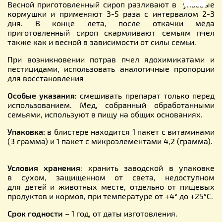
Весной приготовленный сироп разливают в ульевые
кормушки и применяют 3-5 раза с интервалом 2-3
дня. В конце лета, после откачки мёда
приготовленный сироп скармливают семьям пчел
также как и весной в зависимости от силы семьи.
При возникновении потрав пчел ядохимикатами и
пестицидами, использовать аналогичные пропорции
для восстановления
Особые указания:
смешивать препарат только перед
использованием. Мед, собранный обработанными
семьями, используют в пищу на общих основаниях.
Упаковка:
в блистере находится 1 пакет с витаминами
(3 грамма) и 1 пакет с микроэлементами 4,2 (грамма).
Условия хранения
: хранить заводской в упаковке
в сухом, защищенном от света, недоступном
для детей и животных месте, отдельно от пищевых
продуктов и кормов, при температуре от +4° до +25°С.
Срок годности
– 1 год, от даты изготовления.