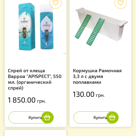
Спрей от клеща
Кормушка Рамочная
Варроа "APISPECT", 550
3,3 л с двумя
мл. (органический
поплавками
спрей)
130.00
грн.
1 850.00
грн.