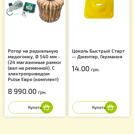
Ротор на радиальную
Цоколь Быстрый Старт
медогонку, Ø 540 мм -
— Джентер, Германия
(24 магазинные рамки
14.00
(вал на ременной). С
грн.
электроприводом
Pulse Евро (комплект)
8 990.00
грн.