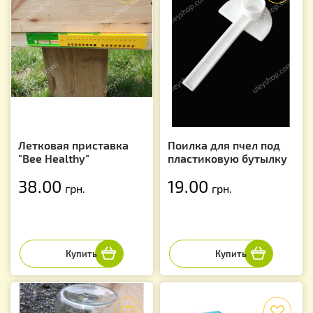
Летковая приставка
Поилка для пчел под
"Bee Healthy"
пластиковую бутылку
38.00
19.00
грн.
грн.
f
f