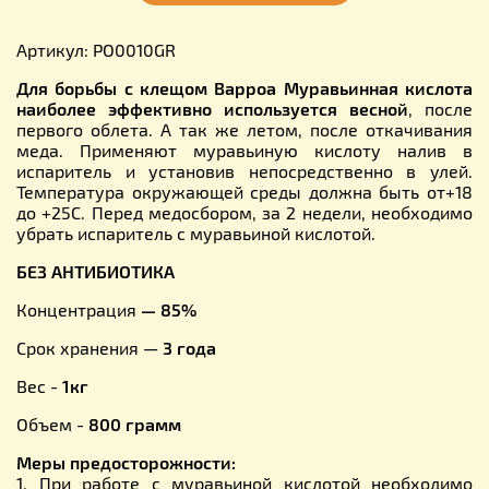
Артикул: PO0010GR
Для борьбы с клещом Варроа Муравьинная кислота
наиболее эффективно используется весной
, после
первого облета. А так же летом, после откачивания
меда. Применяют муравьиную кислоту налив в
испаритель и установив непосредственно в улей.
Температура окружающей среды должна быть от+18
до +25С. Перед медосбором, за 2 недели, необходимо
убрать испаритель с муравьиной кислотой.
БЕЗ АНТИБИОТИКА
Концентрация
— 85%
Срок хранения —
3 года
Вес -
1кг
Объем -
800 грамм
Меры предосторожности:
1. При работе с муравьиной кислотой необходимо