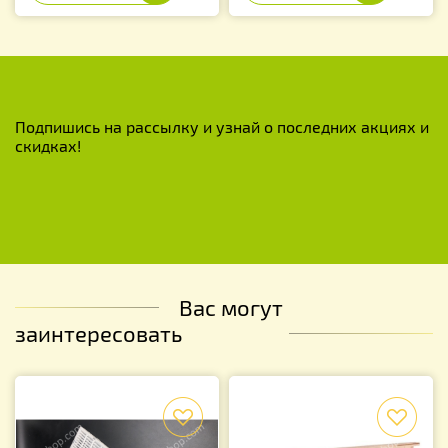
Подпишись на рассылку и узнай о последних акциях и
скидках!
Вас могут
заинтересовать
f
f