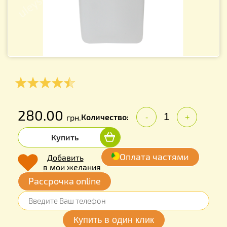
280.00
Количество:
грн.
-
+
Купить
Оплата частями
Добавить
в мои желания
Рассрочка online