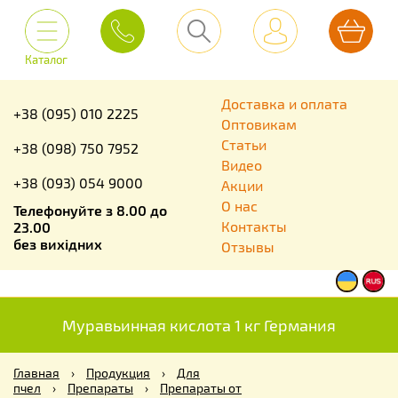
Каталог
Доставка и оплата
+38 (095) 010 2225
Оптовикам
Статьи
+38 (098) 750 7952
Видео
+38 (093) 054 9000
Акции
О нас
Телефонуйте з 8.00 до
Контакты
23.00
без вихідних
Отзывы
Муравьинная кислота 1 кг Германия
Главная
›
Продукция
›
Для
пчел
›
Препараты
›
Препараты от