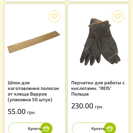
f
f
Шпон для
Перчатки для работы с
изготовления полосок
кислотами. "REIS"
от клеща Варроа
Польша
(упаковка 50 штук)
230.00
грн.
55.00
грн.