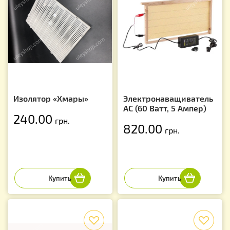
Изолятор «Хмары»
Электронаващиватель
AC (60 Ватт, 5 Ампер)
240.00
грн.
820.00
грн.
f
f