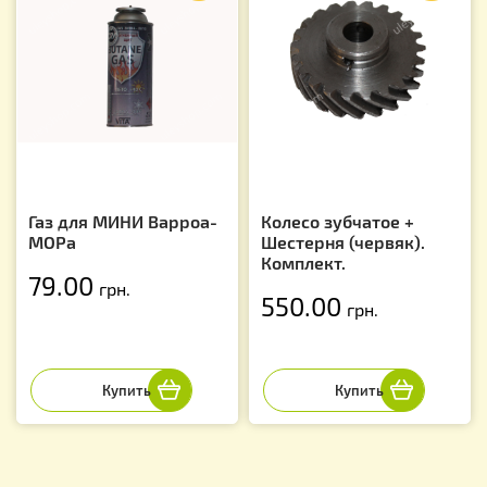
Газ для МИНИ Варроа-
Колесо зубчатое +
МОРа
Шестерня (червяк).
Комплект.
79.00
грн.
550.00
грн.