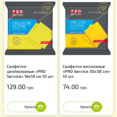
f
f
Салфетки
Салфетки вискозные
целлюлозные «PRO
«PRO Service 30x38 см»
Service» 16x16 см 10 шт.
10 шт.
129.00
74.00
грн.
грн.