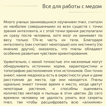
Все для работы с медом
Много ученых занимавшихся изучением пчел, считали
их наиболее совершенными из всех существ с точки
зрения интеллекта, и с этой точки зрения располагали
их сразу после человека, хотя мозг их занимает по
весу только 174-ю часть их тела. Благодаря
интеллекту (как считают некоторые) или инстинкту (по
мнению других), оказалось, что пчелы обладают
особенно развитым чувством ориентирования.
Удивительно, с какой точностью эти насекомые могут
обнаруживать источники корма, характеристики и
топографию расположения этих источников. Они точно
знают, какие медоносы есть в окрестности улья и даже
расстояние до места, где они находятся. Пчелы
идеально знают точное время и место, когда цветут
некоторые растения, и способны оценивать
количество нектара и пыльцы в этих цветах. До сего
времени человеку не удалость узнать все секреты
пчел, так чтобы расшифровать всю «алхимию»