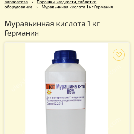
варроатоза
›
Порошки, жидкости, таблетки,
оборудование
›
Муравьинная кислота 1 кг Германия
Муравьинная кислота 1 кг
Германия
f