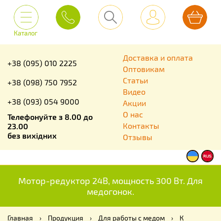
Каталог
Доставка и оплата
+38 (095) 010 2225
Оптовикам
Статьи
+38 (098) 750 7952
Видео
+38 (093) 054 9000
Акции
О нас
Телефонуйте з 8.00 до
Контакты
23.00
без вихідних
Отзывы
Мотор-редуктор 24В, мощность 300 Вт. Для
медогонок.
Главная
›
Продукция
›
Для работы с медом
›
К