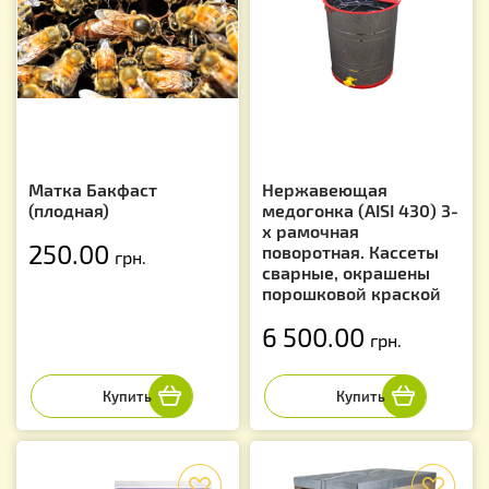
Матка Бакфаст
Нержавеющая
(плодная)
медогонка (AISI 430) 3-
х рамочная
250.00
поворотная. Кассеты
грн.
сварные, окрашены
порошковой краской
6 500.00
грн.
f
f