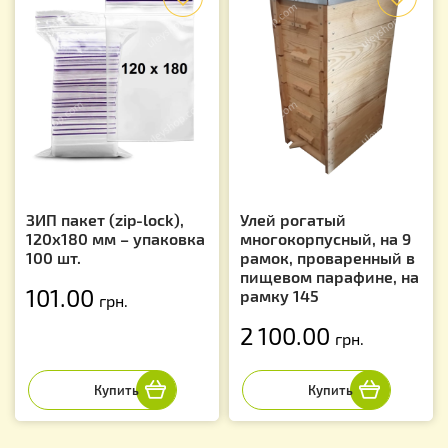
ЗИП пакет (zip-lock),
Улей рогатый
120х180 мм – упаковка
многокорпусный, на 9
100 шт.
рамок, проваренный в
пищевом парафине, на
101.00
рамку 145
грн.
2 100.00
грн.