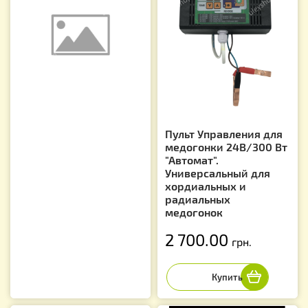
Пульт Управления для
медогонки 24В/300 Вт
"Автомат".
Универсальный для
хордиальных и
радиальных
медогонок
2 700.00
грн.