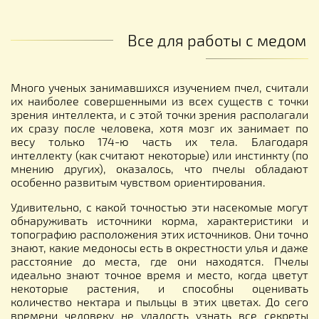
Все для работы с медом
Много ученых занимавшихся изучением пчел, считали
их наиболее совершенными из всех существ с точки
зрения интеллекта, и с этой точки зрения располагали
их сразу после человека, хотя мозг их занимает по
весу только 174-ю часть их тела. Благодаря
интеллекту (как считают некоторые) или инстинкту (по
мнению других), оказалось, что пчелы обладают
особенно развитым чувством ориентирования.
Удивительно, с какой точностью эти насекомые могут
обнаруживать источники корма, характеристики и
топографию расположения этих источников. Они точно
знают, какие медоносы есть в окрестности улья и даже
расстояние до места, где они находятся. Пчелы
идеально знают точное время и место, когда цветут
некоторые растения, и способны оценивать
количество нектара и пыльцы в этих цветах. До сего
времени человеку не удалость узнать все секреты