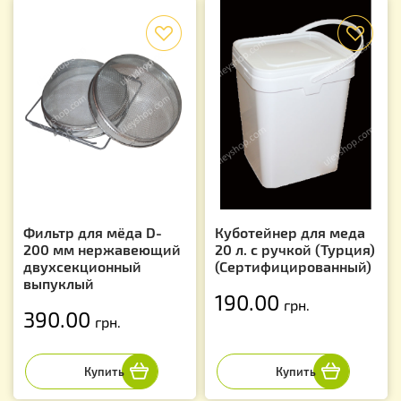
f
f
Фильтр для мёда D-
Куботейнер для меда
200 мм нержавеющий
20 л. с ручкой (Турция)
двухсекционный
(Сертифицированный)
выпуклый
190.00
грн.
390.00
грн.