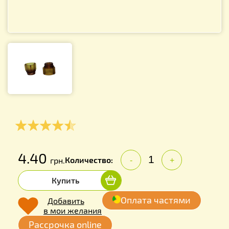
4.40
Количество:
грн.
-
+
Купить
Оплата частями
Добавить
в мои желания
Рассрочка online