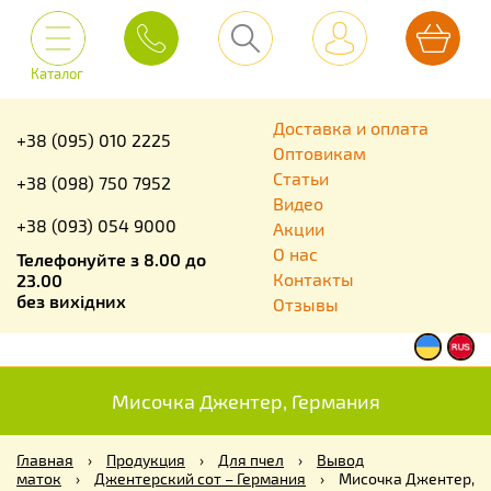
Каталог
Доставка и оплата
+38 (095) 010 2225
Оптовикам
Статьи
+38 (098) 750 7952
Видео
+38 (093) 054 9000
Акции
О нас
Телефонуйте з 8.00 до
Контакты
23.00
без вихідних
Отзывы
Мисочка Джентер, Германия
Главная
›
Продукция
›
Для пчел
›
Вывод
маток
›
Джентерский сот – Германия
›
Мисочка Джентер,