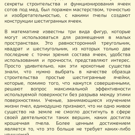
секреты строительства и функционирования ячеек
сотов под мед, был поражен мастерством, точностью
и изобретательностью, с какими пчелы создают
конструкции шестигранных ячеек.
В математике известны три вида фигур, которые
могут использоваться для размещения в малых
пространствах. Это равносторонний треугольник,
квадрат и шестиугольник, из которых только две
последние с точки зрения состава ячеек, удобства
использования и прочности, представляют интерес.
Просто удивительно, как эти крохотные существа
знали, что нужно выбрать в качестве образца
строительства простые шестигранные ячейки,
которые, помимо того, что кажутся совершенными,
решают вопрос максимальной эффективности
используемой поверхности без разрыва между этими
поверхностями. Ученые, занимающиеся изучением
жизни пчел, единодушно признают, что ни одно живое
существо на земле не смогло достигнуть в сфере
своей деятельности таких вершин, каких достигла
крошечная пчела. Более ценным достижением
является то, что это больше не требует каких-либо
улучшений.