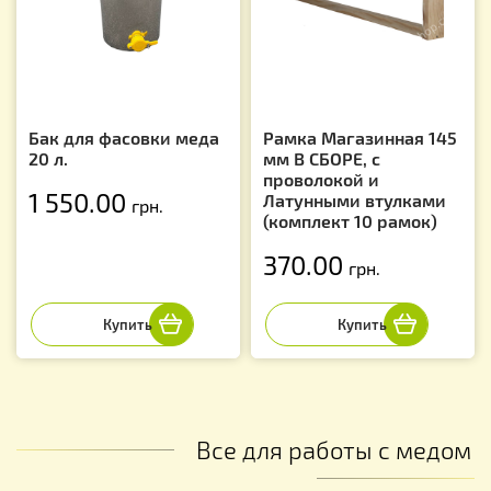
Бак для фасовки меда
Рамка Магазинная 145
20 л.
мм В СБОРЕ, с
проволокой и
1 550.00
Латунными втулками
грн.
(комплект 10 рамок)
370.00
грн.
Все для работы с медом