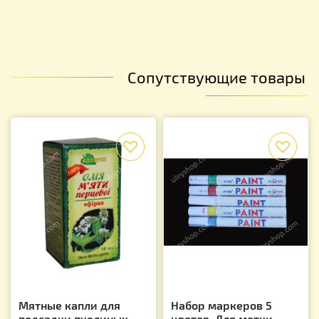
Сопутствующие товары
f
f
Мятные капли для
Набор маркеров 5
подсадки пчелиных
цветов. Для метки