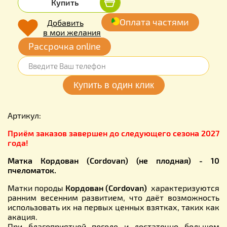
Купить
Оплата частями
Добавить
в мои желания
Рассрочка online
Артикул:
Приём заказов завершен до следующего сезона 2027
года!
Матка Кордован (Cordovan) (не плодная) - 10
пчеломаток.
Матки породы
Кордован
(Cordovan)
характеризуются
ранним весенним развитием, что даёт возможность
использовать их на первых ценных взятках, таких как
акация.
При благоприятной погоде и достаточно большом