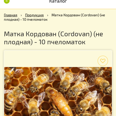
<
Каталог
Главная
›
Продукция
›
Матка Кордован (Cordovan) (не
плодная) - 10 пчеломаток
Матка Кордован (Cordovan) (не
плодная) - 10 пчеломаток
f