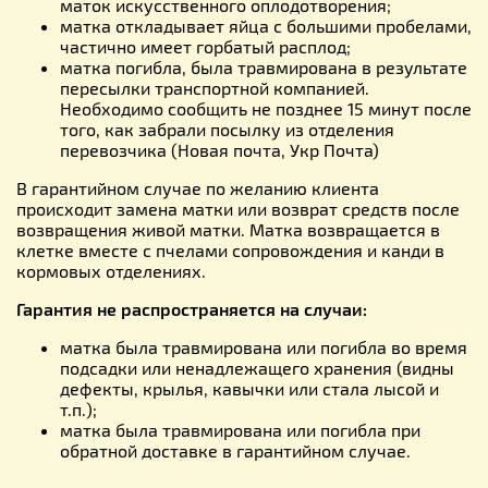
маток искусственного оплодотворения;
матка откладывает яйца с большими пробелами,
частично имеет горбатый расплод;
матка погибла, была травмирована в результате
пересылки транспортной компанией.
Необходимо сообщить не позднее 15 минут после
того, как забрали посылку из отделения
перевозчика (Новая почта, Укр Почта)
В гарантийном случае по желанию клиента
происходит замена матки или возврат средств после
возвращения живой матки. Матка возвращается в
клетке вместе с пчелами сопровождения и канди в
кормовых отделениях.
Гарантия не распространяется на случаи:
матка была травмирована или погибла во время
подсадки или ненадлежащего хранения (видны
дефекты, крылья, кавычки или стала лысой и
т.п.);
матка была травмирована или погибла при
обратной доставке в гарантийном случае.