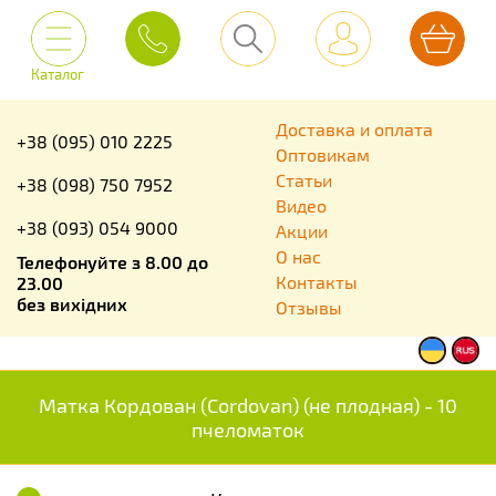
Каталог
Доставка и оплата
+38 (095) 010 2225
Оптовикам
Статьи
+38 (098) 750 7952
Видео
+38 (093) 054 9000
Акции
О нас
Телефонуйте з 8.00 до
Контакты
23.00
без вихідних
Отзывы
Матка Кордован (Cordovan) (не плодная) - 10
пчеломаток