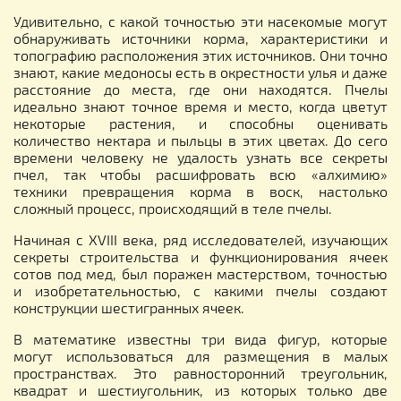
Удивительно, с какой точностью эти насекомые могут
обнаруживать источники корма, характеристики и
топографию расположения этих источников. Они точно
знают, какие медоносы есть в окрестности улья и даже
расстояние до места, где они находятся. Пчелы
идеально знают точное время и место, когда цветут
некоторые растения, и способны оценивать
количество нектара и пыльцы в этих цветах. До сего
времени человеку не удалость узнать все секреты
пчел, так чтобы расшифровать всю «алхимию»
техники превращения корма в воск, настолько
сложный процесс, происходящий в теле пчелы.
Начиная с XVIII века, ряд исследователей, изучающих
секреты строительства и функционирования ячеек
сотов под мед, был поражен мастерством, точностью
и изобретательностью, с какими пчелы создают
конструкции шестигранных ячеек.
В математике известны три вида фигур, которые
могут использоваться для размещения в малых
пространствах. Это равносторонний треугольник,
квадрат и шестиугольник, из которых только две