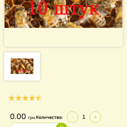
0.00
Количество:
грн.
-
+