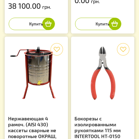
0.00
грн.
38 100.00
грн.
f
f
Нержавеющая 4
Бокорезы с
рамоч. (AISI 430)
изолированными
кассеты сварные не
рукоятками 115 мм
поворотные ОКРАШ,
INTERTOOL HT-0150