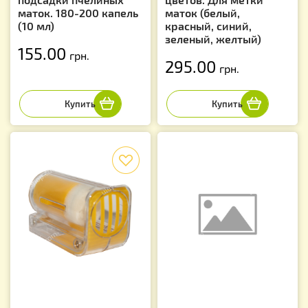
маток. 180-200 капель
маток (белый,
(10 мл)
красный, синий,
зеленый, желтый)
155.00
грн.
295.00
грн.
f