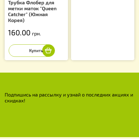
Трубка Флобер для
метки маток "Queen
Catcher" (Южная
Корея)
160.00
грн.
Подпишись на рассылку и узнай о последних акциях и
скидках!