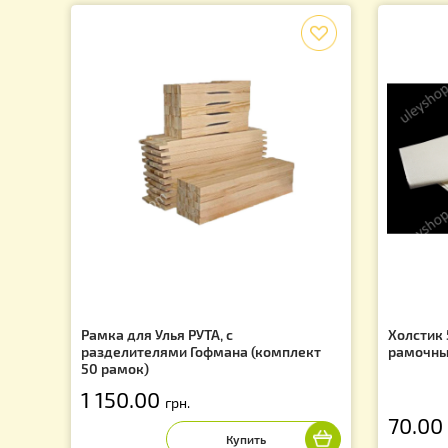
Пчелопродукция
Подарки для пчеловодов
Изготовление свечей
f