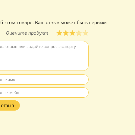
шурупов дл
ы
ывов об этом товаре. Ваш отзыв может быть первым
Оцените продукт