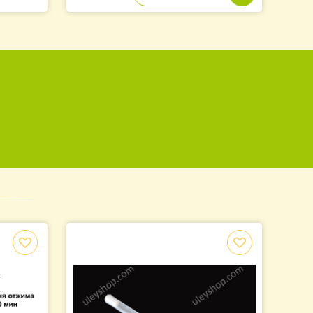
Ручка для ульев Ø 8
32.00
грн.