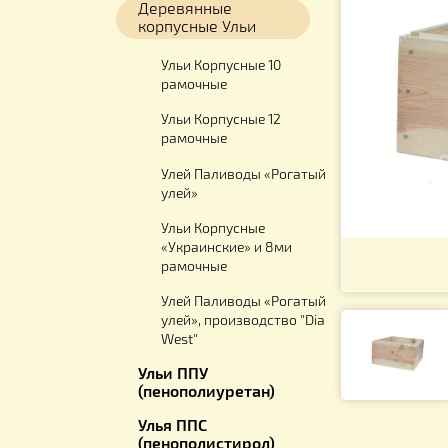
Ульи
Деревянные
корпусные Ульи
Ульи Корпусные 10
рамочные
Ульи Корпусные 12
рамочные
Улей Паливоды «Рогатый
улей»
Ульи Корпусные
«Украинские» и 8ми
рамочные
Улей Паливоды «Рогатый
улей», производство "Dia
West"