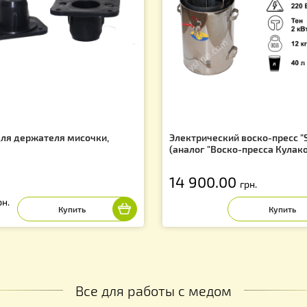
Вас могут заинтересовать
f