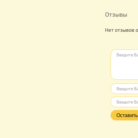
Отзыв
Нет отз