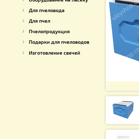
Для работы с медом
Оборудование на пасеку
Для пчеловода
Для пчел
Пчелопродукция
Подарки для пчеловодов
Изготовление свечей