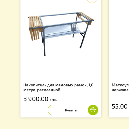
Подпишись на рассылку и узнай о последних акция
f