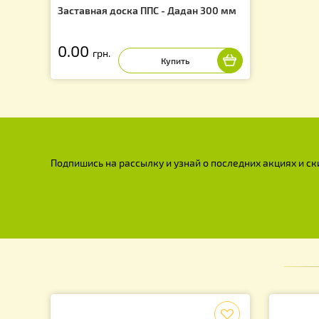
Заставная доска ППС - Дадан 300 мм
0.00
грн.