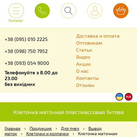
Каталог
Доставка и оплата
+38 (095) 010 2225
Оптовикам
Статьи
+38 (098) 750 7952
Видео
+38 (093) 054 9000
Акции
О нас
Телефонуйте з 8.00 до
Контакты
23.00
без вихідних
Отзывы
Клеточка маточная пластмассовая Титова
Главная
›
Продукция
›
Для пчел
›
Вывод
маток
›
Клеточки и колпачки
›
Клеточка маточная