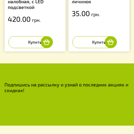
налобная, с LED
личинок
подсветкой
35.00
грн.
420.00
грн.
Подпишись на рассылку и узнай о последних акциях и
скидках!