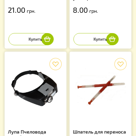
21.00
8.00
грн.
грн.
f
f
Лупа Пчеловода
Шпатель для переноса