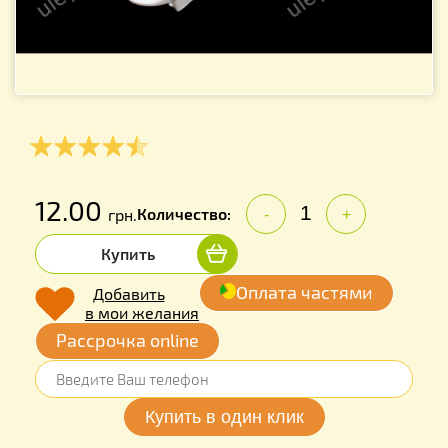
12.00
Количество:
грн.
-
+
Купить
Оплата частями
Добавить
в мои желания
Рассрочка online