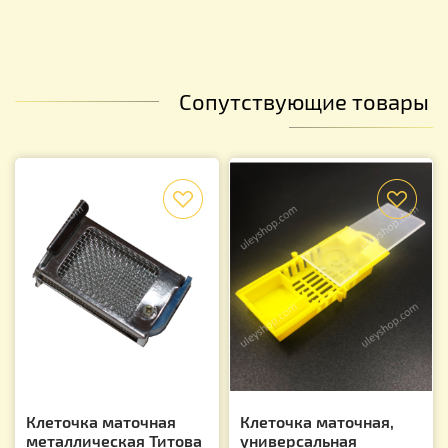
Сопутствующие товары
f
f
Клеточка маточная
Клеточка маточная,
металлическая Титова
универсальная