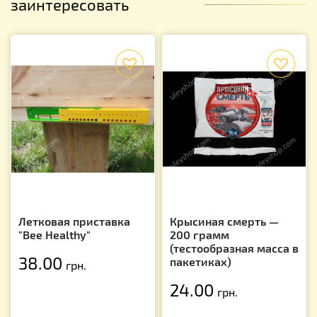
заинтересовать
f
f
Летковая приставка
Крысиная смерть —
"Bee Healthy"
200 грамм
(тестообразная масса в
38.00
пакетиках)
грн.
24.00
грн.