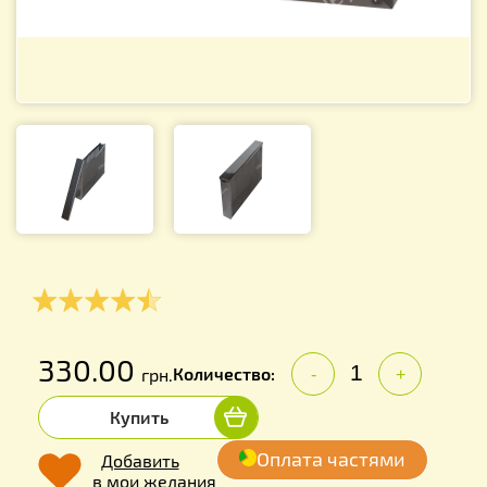
330.00
Количество:
грн.
-
+
Купить
Оплата частями
Добавить
в мои желания