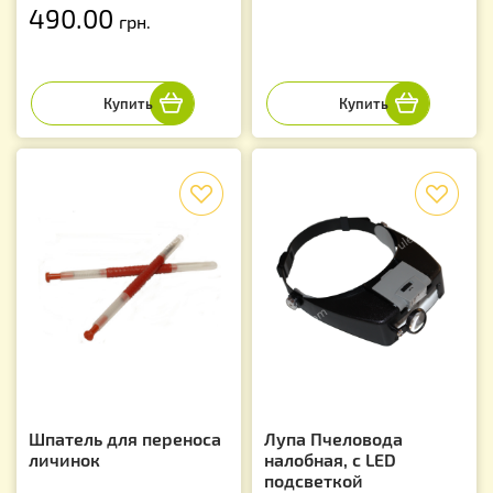
490.00
грн.
f
f
Шпатель для переноса
Лупа Пчеловода
личинок
налобная, с LED
подсветкой