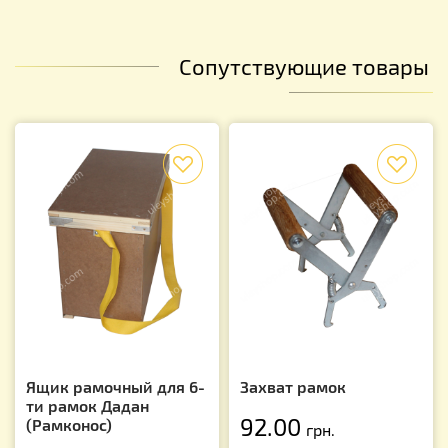
Сопутствующие товары
f
f
Ящик рамочный для 6-
Захват рамок
ти рамок Дадан
92.00
(Рамконос)
грн.