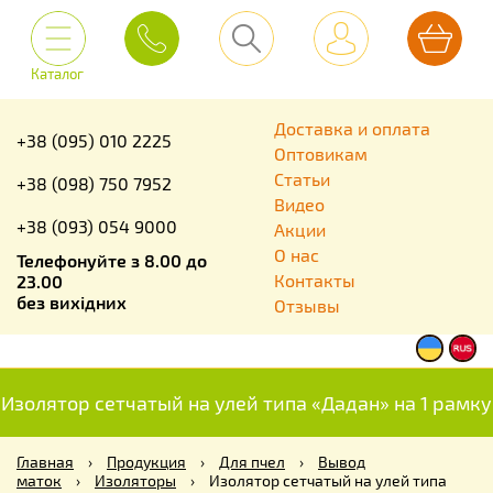
Каталог
Доставка и оплата
+38 (095) 010 2225
Оптовикам
Статьи
+38 (098) 750 7952
Видео
+38 (093) 054 9000
Акции
О нас
Телефонуйте з 8.00 до
Контакты
23.00
без вихідних
Отзывы
Изолятор сетчатый на улей типа «Дадан» на 1 рамку
Главная
›
Продукция
›
Для пчел
›
Вывод
маток
›
Изоляторы
›
Изолятор сетчатый на улей типа