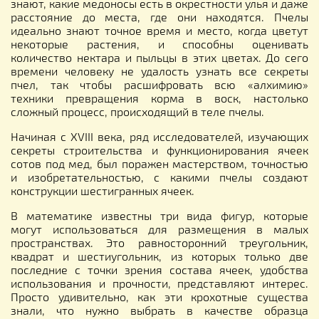
знают, какие медоносы есть в окрестности улья и даже
расстояние до места, где они находятся. Пчелы
идеально знают точное время и место, когда цветут
некоторые растения, и способны оценивать
количество нектара и пыльцы в этих цветах. До сего
времени человеку не удалость узнать все секреты
пчел, так чтобы расшифровать всю «алхимию»
техники превращения корма в воск, настолько
сложный процесс, происходящий в теле пчелы.
Начиная с XVIII века, ряд исследователей, изучающих
секреты строительства и функционирования ячеек
сотов под мед, был поражен мастерством, точностью
и изобретательностью, с какими пчелы создают
конструкции шестигранных ячеек.
В математике известны три вида фигур, которые
могут использоваться для размещения в малых
пространствах. Это равносторонний треугольник,
квадрат и шестиугольник, из которых только две
последние с точки зрения состава ячеек, удобства
использования и прочности, представляют интерес.
Просто удивительно, как эти крохотные существа
знали, что нужно выбрать в качестве образца