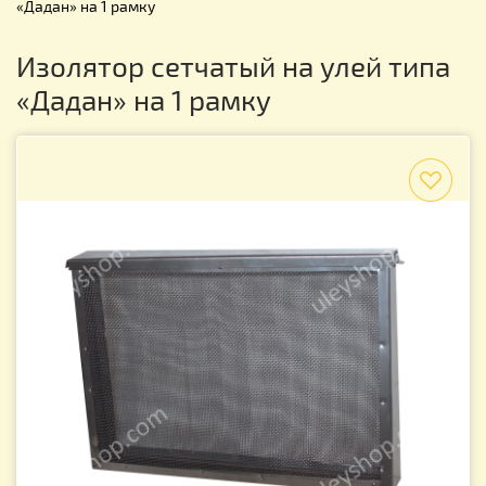
«Дадан» на 1 рамку
Изолятор сетчатый на улей типа
«Дадан» на 1 рамку
f