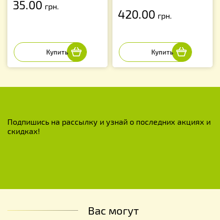
35.00
грн.
420.00
грн.
Подпишись на рассылку и узнай о последних акциях и
скидках!
Вас могут