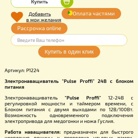
Купить
Оплата частями
Добавить
в мои желания
Рассрочка online
Артикул: P1224
Электронаващиватель "Pulse Proffi" 24В с блоком
питания
Электронаващиватель
"Pulse Proffi"
12-24В с
регулировкой мощности и таймером времени, с
Блоком питания с двумя выходами по 12В/100Вт.
Возможность одновременного подключения
электропривода для медогонки и ножа Гуслия.
Работа наващивателя:
предназначен для быстрого
крепления вощины к проволоке ульевых рамок
.