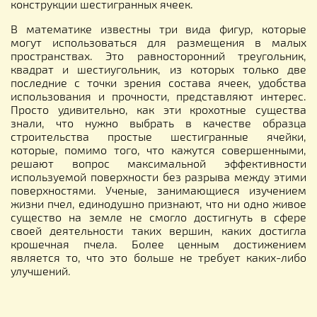
конструкции шестигранных ячеек.
В математике известны три вида фигур, которые
могут использоваться для размещения в малых
пространствах. Это равносторонний треугольник,
квадрат и шестиугольник, из которых только две
последние с точки зрения состава ячеек, удобства
использования и прочности, представляют интерес.
Просто удивительно, как эти крохотные существа
знали, что нужно выбрать в качестве образца
строительства простые шестигранные ячейки,
которые, помимо того, что кажутся совершенными,
решают вопрос максимальной эффективности
используемой поверхности без разрыва между этими
поверхностями. Ученые, занимающиеся изучением
жизни пчел, единодушно признают, что ни одно живое
существо на земле не смогло достигнуть в сфере
своей деятельности таких вершин, каких достигла
крошечная пчела. Более ценным достижением
является то, что это больше не требует каких-либо
улучшений.