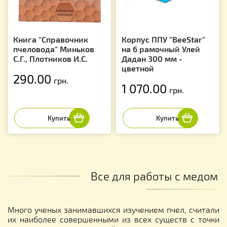
Книга "Справочник
Корпус ППУ "BeeStar"
пчеловода" Миньков
на 6 рамочный Улей
С.Г., Плотников И.С.
Дадан 300 мм -
цветной
290.00
грн.
1 070.00
грн.
Все для работы с медом
Много ученых занимавшихся изучением пчел, считали
их наиболее совершенными из всех существ с точки