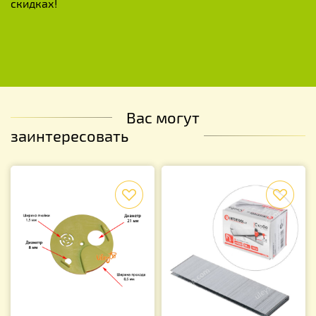
скидках!
Вас могут
заинтересовать
f
f