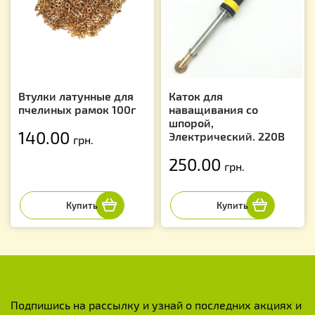
Втулки латунные для
Каток для
пчелиных рамок 100г
наващивания со
шпорой,
140.00
Электрический. 220В
грн.
250.00
грн.
Подпишись на рассылку и узнай о последних акциях и