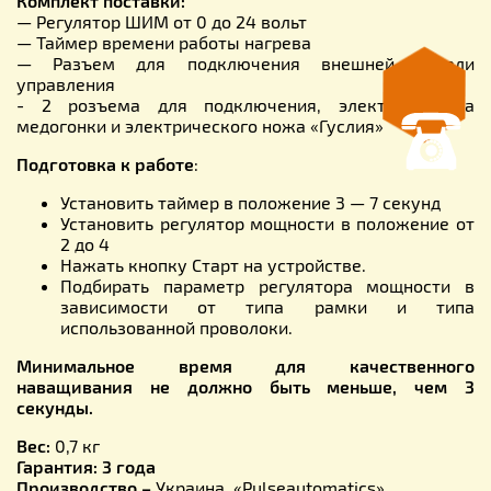
Комплект поставки:
— Регулятор ШИМ от 0 до 24 вольт
— Таймер времени работы нагрева
— Разъем для подключения внешней педали
управления
- 2 розъема для подключения, электропривода
медогонки и электрического ножа «Гуслия»
Подготовка к работе
:
Установить таймер в положение 3 — 7 секунд
Установить регулятор мощности в положение от
2 до 4
Нажать кнопку Старт на устройстве.
Подбирать параметр регулятора мощности в
зависимости от типа рамки и типа
использованной проволоки.
Минимальное время для качественного
наващивания не должно быть меньше, чем 3
секунды.
Вес:
0,7 кг
Гарантия: 3 года
Производство –
Украина, «Pulseautomatics»