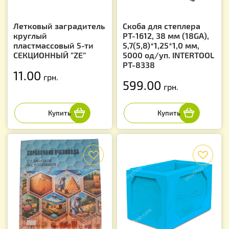
Летковый заградитель
Скоба для степлера
круглый
РТ-1612, 38 мм (18GA),
пластмассовый 5-ти
5,7(5,8)*1,25*1,0 мм,
СЕКЦИОННЫЙ “ZE”
5000 од/уп. INTERTOOL
PT-8338
11.00
грн.
599.00
грн.
f
f