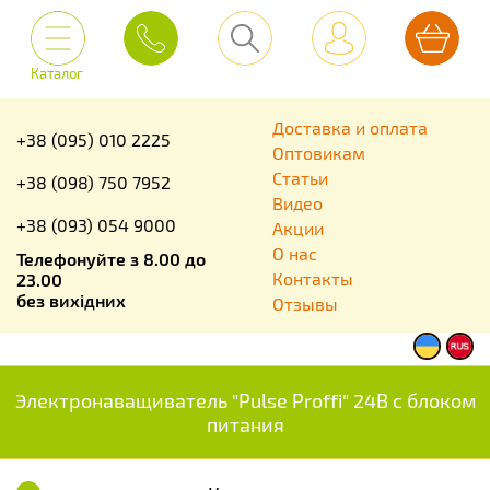
Каталог
Доставка и оплата
+38 (095) 010 2225
Оптовикам
Статьи
+38 (098) 750 7952
Видео
+38 (093) 054 9000
Акции
О нас
Телефонуйте з 8.00 до
Контакты
23.00
без вихідних
Отзывы
Электронаващиватель "Pulse Proffi" 24В с блоком
питания