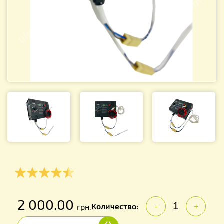
2 000.00
Количество:
грн.
-
+