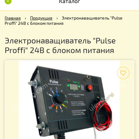
<
Каталог
Главная
›
Продукция
›
Электронаващиватель "Pulse
Proffi" 24В с блоком питания
Электронаващиватель "Pulse
Proffi" 24В с блоком питания
f