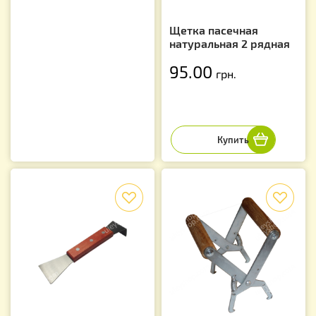
Щетка пасечная
натуральная 2 рядная
95.00
грн.
f
f