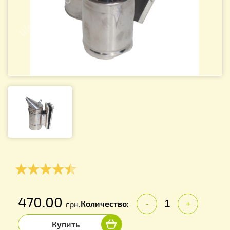
470.00
Количество:
грн.
-
+
Купить