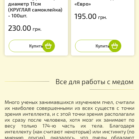
диаметр 11см
«Евро»
(КРУГЛАЯ самоклейка)
195.00
- 100шт.
грн.
230.00
грн.
Все для работы с медом
Много ученых занимавшихся изучением пчел, считали
их наиболее совершенными из всех существ с точки
зрения интеллекта, и с этой точки зрения располагали
их сразу после человека, хотя мозг их занимает по
весу только 174-ю часть их тела. Благодаря
интеллекту (как считают некоторые) или инстинкту (по
мнению других), оказалось, что пчелы обладают