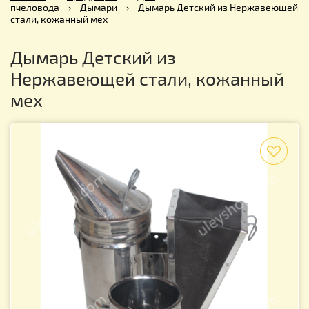
пчеловода
›
Дымари
›
Дымарь Детский из Нержавеющей
стали, кожанный мех
Дымарь Детский из
Нержавеющей стали, кожанный
мех
f