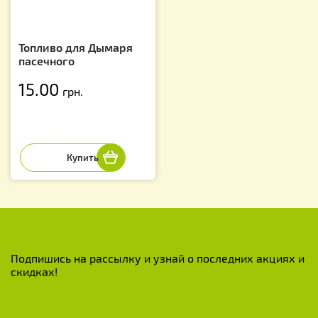
Топливо для Дымаря
пасечного
15.00
грн.
Подпишись на рассылку и узнай о последних акциях и
скидках!