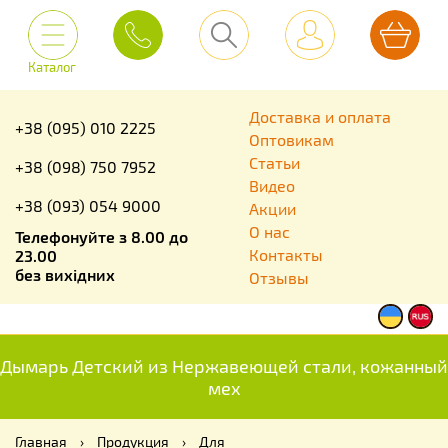
Каталог
Доставка и оплата
+38 (095) 010 2225
Оптовикам
Статьи
+38 (098) 750 7952
Видео
+38 (093) 054 9000
Акции
О нас
Телефонуйте з 8.00 до
Контакты
23.00
без вихідних
Отзывы
Дымарь Детский из Нержавеющей стали, кожанный
мех
Главная
›
Продукция
›
Для