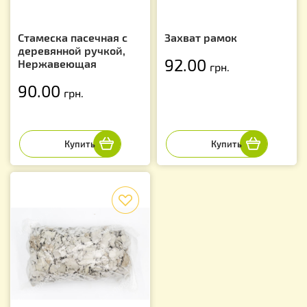
Стамеска пасечная с
Захват рамок
деревянной ручкой,
92.00
Нержавеющая
грн.
90.00
грн.
f