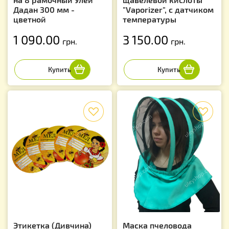
Дадан 300 мм -
"Vaporizer", с датчиком
цветной
температуры
1 090.00
3 150.00
грн.
грн.
f
f
Этикетка (Дивчина)
Маска пчеловода