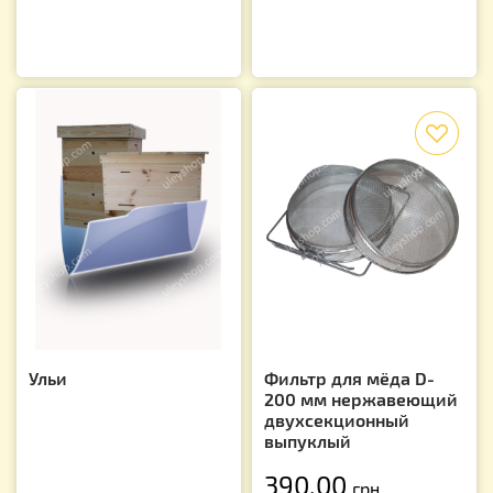
f
Ульи
Фильтр для мёда D-
200 мм нержавеющий
двухсекционный
выпуклый
390.00
грн.