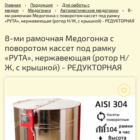
Главная
›
Продукция
›
Для работы с
медом
›
Медогонки
›
Автоматические медогонки
›
8-
ми рамочная Медогонка с поворотом кассет под рамку
«РУТА», нержавеющая (ротор Н/Ж, с крышкой) - РЕДУКТОРНАЯ
8-ми рамочная Медогонка с
поворотом кассет под рамку
«РУТА», нержавеющая (ротор Н/
Ж, с крышкой) - РЕДУКТОРНАЯ
f