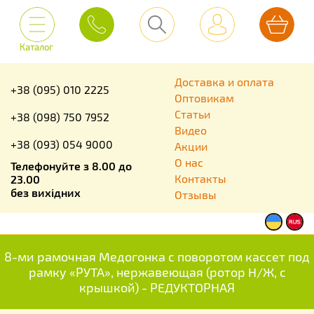
Каталог
Доставка и оплата
+38 (095) 010 2225
Оптовикам
Статьи
+38 (098) 750 7952
Видео
+38 (093) 054 9000
Акции
О нас
Телефонуйте з 8.00 до
Контакты
23.00
без вихідних
Отзывы
8-ми рамочная Медогонка с поворотом кассет под
рамку «РУТА», нержавеющая (ротор Н/Ж, с
крышкой) - РЕДУКТОРНАЯ