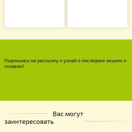
Подпишись на рассылку и узнай о последних акциях и
скидках!
Вас могут
заинтересовать