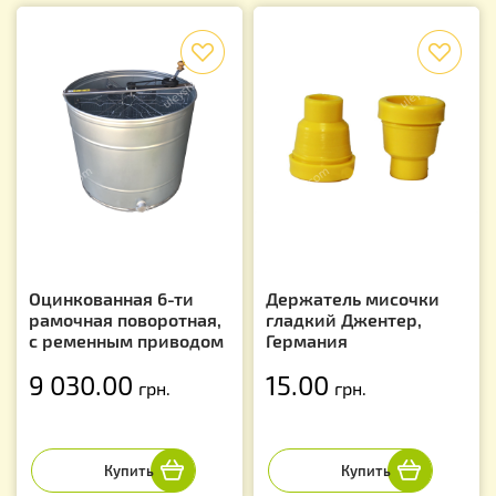
f
f
Оцинкованная 6-ти
Держатель мисочки
рамочная поворотная,
гладкий Джентер,
с ременным приводом
Германия
9 030.00
15.00
грн.
грн.