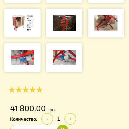
41 800.00
грн.
Количество:
-
+