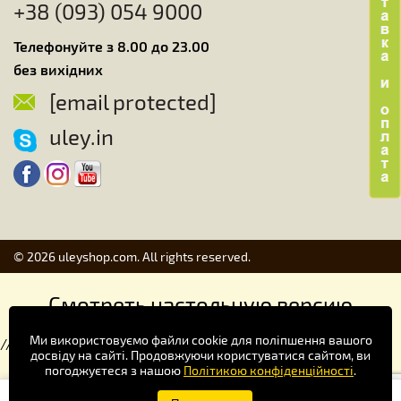
+38 (093) 054 9000
Телефонуйте з 8.00 до 23.00
без вихідних
[email protected]
uley.in
© 2026 uleyshop.com. All rights reserved.
Смотреть настольную версию
Ми використовуємо файли cookie для поліпшення вашого
//
досвіду на сайті. Продовжуючи користуватися сайтом, ви
погоджуєтеся з нашою
Політикою конфіденційності
.