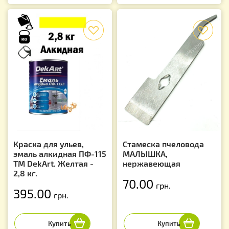
f
f
Краска для ульев,
Стамеска пчеловода
эмаль алкидная ПФ-115
МАЛЫШКА,
TM DekArt. Желтая -
нержавеющая
2,8 кг.
70.00
грн.
395.00
грн.