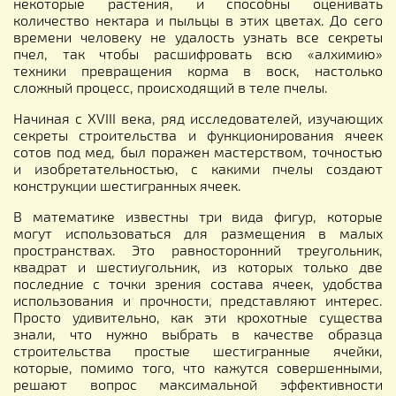
некоторые растения, и способны оценивать
количество нектара и пыльцы в этих цветах. До сего
времени человеку не удалость узнать все секреты
пчел, так чтобы расшифровать всю «алхимию»
техники превращения корма в воск, настолько
сложный процесс, происходящий в теле пчелы.
Начиная с XVIII века, ряд исследователей, изучающих
секреты строительства и функционирования ячеек
сотов под мед, был поражен мастерством, точностью
и изобретательностью, с какими пчелы создают
конструкции шестигранных ячеек.
В математике известны три вида фигур, которые
могут использоваться для размещения в малых
пространствах. Это равносторонний треугольник,
квадрат и шестиугольник, из которых только две
последние с точки зрения состава ячеек, удобства
использования и прочности, представляют интерес.
Просто удивительно, как эти крохотные существа
знали, что нужно выбрать в качестве образца
строительства простые шестигранные ячейки,
которые, помимо того, что кажутся совершенными,
решают вопрос максимальной эффективности