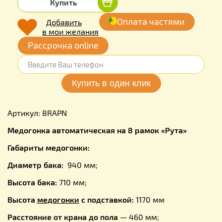
Купить
Оплата частями
Добавить
в мои желания
Рассрочка online
Артикул: 8RAPN
Медогонка автоматическая на 8 рамок «Рута»
Габариты медогонки:
Диаметр бака:
940 мм;
Высота бака:
710 мм;
Высота
медогонки
с подставкой:
1170 мм
Расстояние от крана до пола
— 460 мм;