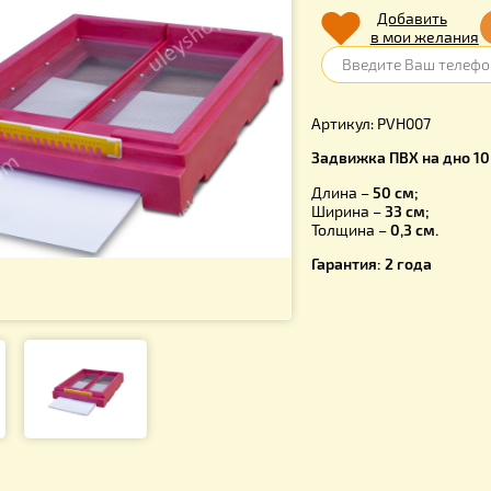
140.
Д
в 
Артикул: P
Задвижка П
Длина –
50
Ширина –
3
Толщина –
Гарантия: 