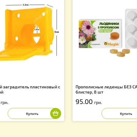
Вас могут заинтересовать
f