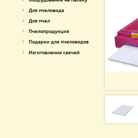
Для работы с медом
Оборудование на пасеку
Для пчеловода
Для пчел
Пчелопродукция
Подарки для пчеловодов
Изготовление свечей