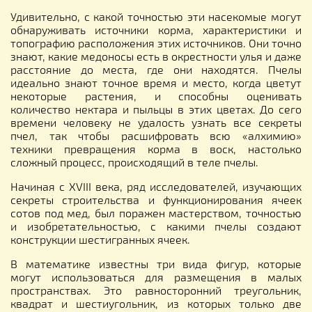
Удивительно, с какой точностью эти насекомые могут
обнаруживать источники корма, характеристики и
топографию расположения этих источников. Они точно
знают, какие медоносы есть в окрестности улья и даже
расстояние до места, где они находятся. Пчелы
идеально знают точное время и место, когда цветут
некоторые растения, и способны оценивать
количество нектара и пыльцы в этих цветах. До сего
времени человеку не удалость узнать все секреты
пчел, так чтобы расшифровать всю «алхимию»
техники превращения корма в воск, настолько
сложный процесс, происходящий в теле пчелы.
Начиная с XVIII века, ряд исследователей, изучающих
секреты строительства и функционирования ячеек
сотов под мед, был поражен мастерством, точностью
и изобретательностью, с какими пчелы создают
конструкции шестигранных ячеек.
В математике известны три вида фигур, которые
могут использоваться для размещения в малых
пространствах. Это равносторонний треугольник,
квадрат и шестиугольник, из которых только две