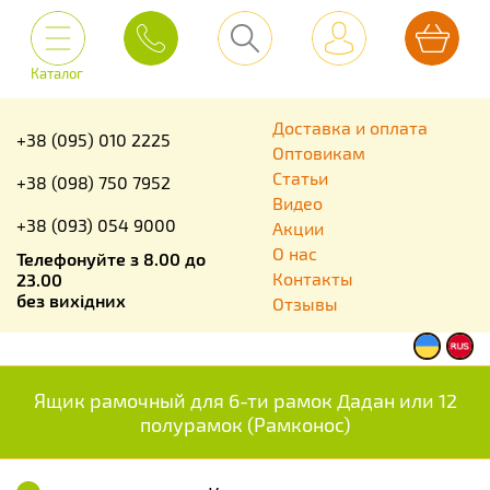
Каталог
Доставка и оплата
+38 (095) 010 2225
Оптовикам
Статьи
+38 (098) 750 7952
Видео
+38 (093) 054 9000
Акции
О нас
Телефонуйте з 8.00 до
Контакты
23.00
без вихідних
Отзывы
Ящик рамочный для 6-ти рамок Дадан или 12
полурамок (Рамконос)