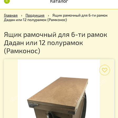
<
Каталог
Главная
›
Продукция
›
Ящик рамочный для 6-ти рамок
Дадан или 12 полурамок (Рамконос)
Ящик рамочный для 6-ти рамок
Дадан или 12 полурамок
(Рамконос)
f