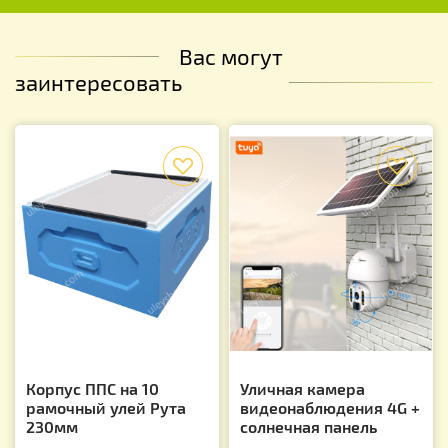
Вас могут
заинтересовать
f
f
Корпус ППС на 10
Уличная камера
рамочный улей Рута
видеонаблюдения 4G +
230мм
солнечная панель