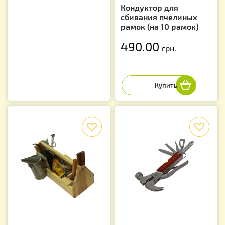
Кондуктор для
сбивания пчелиных
рамок (на 10 рамок)
490.00
грн.
f
f