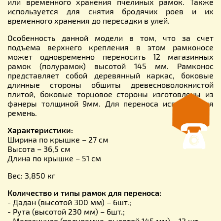
или временного хранения пчелиных рамок. Также
используется для снятия бродячих роев и их
временного хранения до пересадки в улей.
Особенность данной модели в том, что за счет
подъема верхнего крепления в этом рамконосе
может одновременно переносить 12 магазинных
рамок (полурамок) высотой 145 мм. Рамконос
представляет собой деревянный каркас, боковые
длинные стороны обшиты древесноволокнистой
плитой, боковые торцовое стороны изготовлены из
фанеры толщиной 9мм. Для переноса используется
ремень.
Характеристики:
Ширина по крышке – 27 см
Высота – 36,5 см
Длина по крышке – 51 см
Вес: 3,850 кг
Количество и типы рамок для переноса:
- Дадан (высотой 300 мм) – 6шт.;
- Рута (высотой 230 мм) – 6шт.;
- Магазинная (полурамка, высотой 145 мм) – 12 шт.