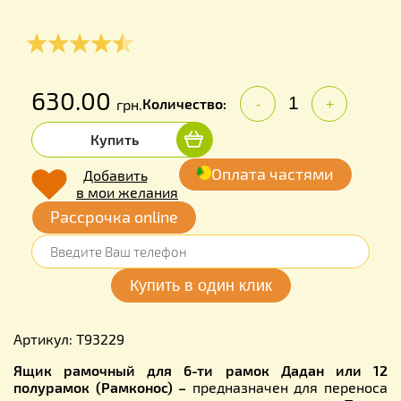
630.00
Количество:
грн.
-
+
Купить
Оплата частями
Добавить
в мои желания
Рассрочка online
Артикул: Т93229
Ящик рамочный для 6-ти рамок Дадан или 12
полурамок (Рамконос) –
предназначен для переноса