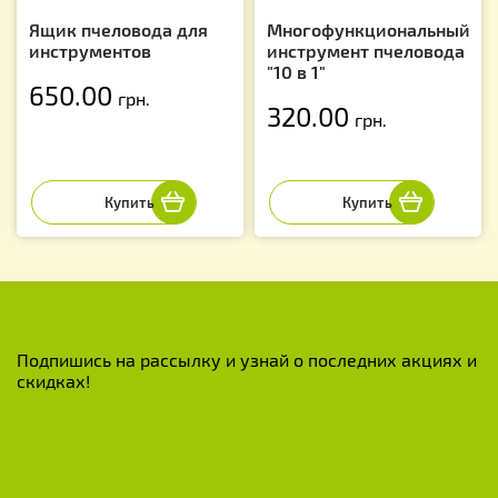
Ящик пчеловода для
Многофункциональный
инструментов
инструмент пчеловода
"10 в 1"
650.00
грн.
320.00
грн.
Подпишись на рассылку и узнай о последних акциях и
скидках!