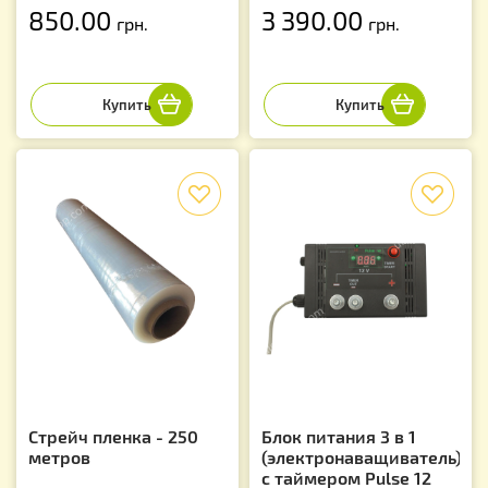
850.00
3 390.00
грн.
грн.
f
f
Стрейч пленка - 250
Блок питания 3 в 1
метров
(электронаващиватель)
с таймером Pulse 12