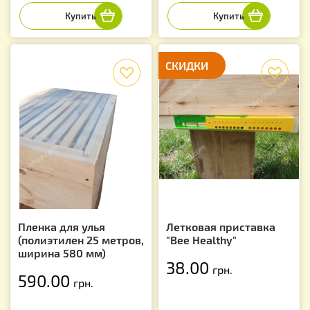
f
СКИДКИ
f
Пленка для улья
Летковая приставка
(полиэтилен 25 метров,
"Bee Healthy"
ширина 580 мм)
38.00
грн.
590.00
грн.