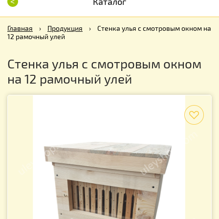
<
Каталог
Главная
›
Продукция
›
Стенка улья с смотровым окном на
12 рамочный улей
Стенка улья с смотровым окном
на 12 рамочный улей
f