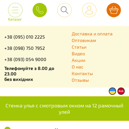
Каталог
Доставка и оплата
+38 (095) 010 2225
Оптовикам
Статьи
+38 (098) 750 7952
Видео
+38 (093) 054 9000
Акции
О нас
Телефонуйте з 8.00 до
Контакты
23.00
без вихідних
Отзывы
Стенка улья с смотровым окном на 12 рамочный
улей