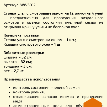
Артикул: WWS012
Стенка улья с смотровым окном на 12 рамочный улей
- предназначена для проведения визуального
осмотра и оценки состояния пчелиной семьи не
открывая крышу улья и не беспокоя пчел.
Комплект поставки:
Стенка улья с смотровым окном –
1 шт.;
Крышка смотрового окна –
1 шт.
Габаритные размеры:
ширина –
52 см;
высота –
32 см;
толщина –
5 см;
вес –
2,7 кг.
Преимущества использования:
контроль состояния пчелиной семьи;
контроль роения;
отслеживание запасов кормов и принесения
меда;
демонстрационные цели для обучения или