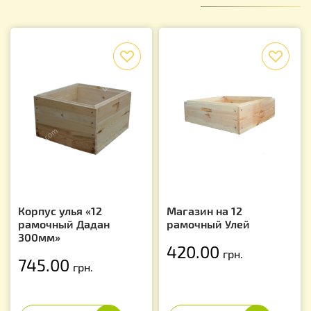
f
f
Корпус улья «12
Магазин на 12
рамочный Дадан
рамочный Улей
300мм»
420.00
грн.
745.00
грн.