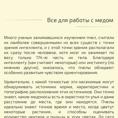
Все для работы с медом
Много ученых занимавшихся изучением пчел, считали
их наиболее совершенными из всех существ с точки
зрения интеллекта, и с этой точки зрения располагали
их сразу после человека, хотя мозг их занимает по
весу только 174-ю часть их тела. Благодаря
интеллекту (как считают некоторые) или инстинкту (по
мнению других), оказалось, что пчелы обладают
особенно развитым чувством ориентирования.
Удивительно, с какой точностью эти насекомые могут
обнаруживать источники корма, характеристики и
топографию расположения этих источников. Они точно
знают, какие медоносы есть в окрестности улья и даже
расстояние до места, где они находятся. Пчелы
идеально знают точное время и место, когда цветут
некоторые растения, и способны оценивать
количество нектара и пыльцы в этих цветах. До сего