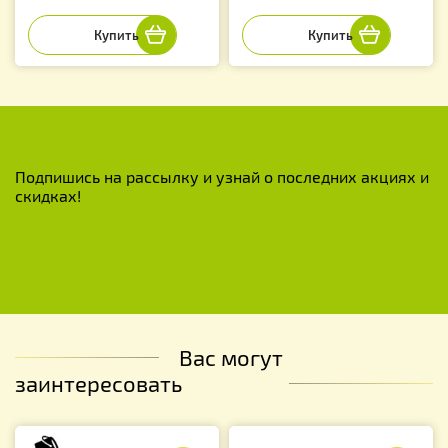
Подпишись на рассылку и узнай о последних акциях и
скидках!
Вас могут
заинтересовать