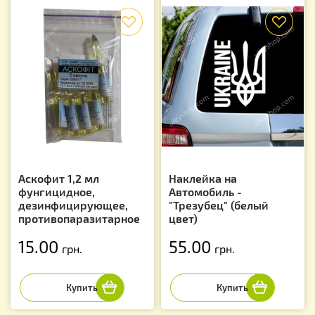
f
f
Аскофит 1,2 мл
Наклейка на
фунгицидное,
Автомобиль -
дезинфицирующее,
"Трезубец" (белый
противопаразитарное
цвет)
15.00
55.00
грн.
грн.