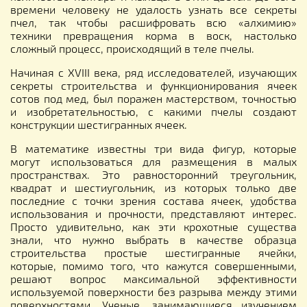
времени человеку не удалость узнать все секреты
пчел, так чтобы расшифровать всю «алхимию»
техники превращения корма в воск, настолько
сложный процесс, происходящий в теле пчелы.
Начиная с XVIII века, ряд исследователей, изучающих
секреты строительства и функционирования ячеек
сотов под мед, был поражен мастерством, точностью
и изобретательностью, с какими пчелы создают
конструкции шестигранных ячеек.
В математике известны три вида фигур, которые
могут использоваться для размещения в малых
пространствах. Это равносторонний треугольник,
квадрат и шестиугольник, из которых только две
последние с точки зрения состава ячеек, удобства
использования и прочности, представляют интерес.
Просто удивительно, как эти крохотные существа
знали, что нужно выбрать в качестве образца
строительства простые шестигранные ячейки,
которые, помимо того, что кажутся совершенными,
решают вопрос максимальной эффективности
используемой поверхности без разрыва между этими
поверхностями. Ученые, занимающиеся изучением