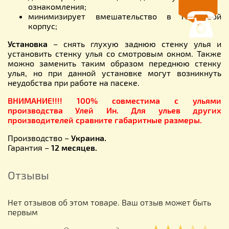
ознакомления;
минимизирует вмешательство в гнездовой
корпус;
Установка
– снять глухую заднюю стенку улья и
установить стенку улья со смотровым окном. Также
можно заменить таким образом переднюю стенку
улья, но при данной установке могут возникнуть
неудобства при работе на пасеке.
ВНИМАНИЕ!!!! 100% совместима с ульями
производства Улей Ин. Для ульев других
производителей сравните габаритные размеры.
Производство –
Украина.
Гарантия –
12 месяцев.
Отзывы
Нет отзывов об этом товаре. Ваш отзыв может быть
первым