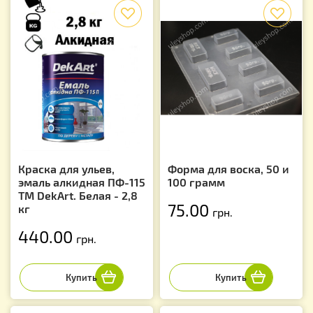
f
f
Краска для ульев,
Форма для воска, 50 и
эмаль алкидная ПФ-115
100 грамм
TM DekArt. Белая - 2,8
75.00
кг
грн.
440.00
грн.