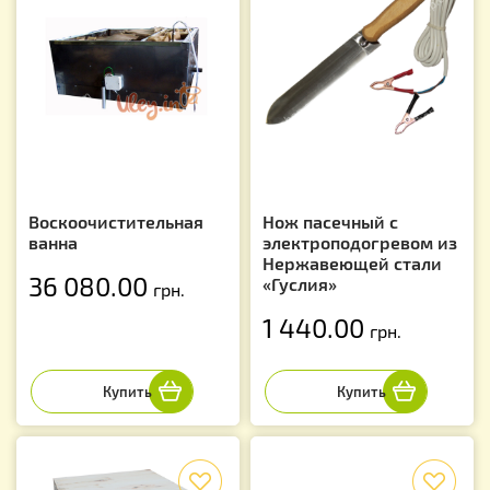
Воскоочистительная
Нож пасечный с
ванна
электроподогревом из
Нержавеющей стали
36 080.00
«Гуслия»
грн.
1 440.00
грн.
f
f