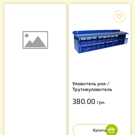
f
Уловитель роя /
Трутнеуловитель
380.00
грн.