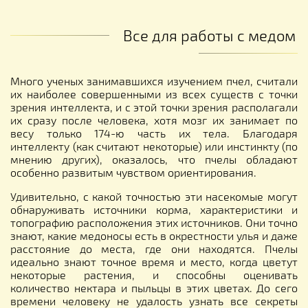
Все для работы с медом
Много ученых занимавшихся изучением пчел, считали
их наиболее совершенными из всех существ с точки
зрения интеллекта, и с этой точки зрения располагали
их сразу после человека, хотя мозг их занимает по
весу только 174-ю часть их тела. Благодаря
интеллекту (как считают некоторые) или инстинкту (по
мнению других), оказалось, что пчелы обладают
особенно развитым чувством ориентирования.
Удивительно, с какой точностью эти насекомые могут
обнаруживать источники корма, характеристики и
топографию расположения этих источников. Они точно
знают, какие медоносы есть в окрестности улья и даже
расстояние до места, где они находятся. Пчелы
идеально знают точное время и место, когда цветут
некоторые растения, и способны оценивать
количество нектара и пыльцы в этих цветах. До сего
времени человеку не удалость узнать все секреты