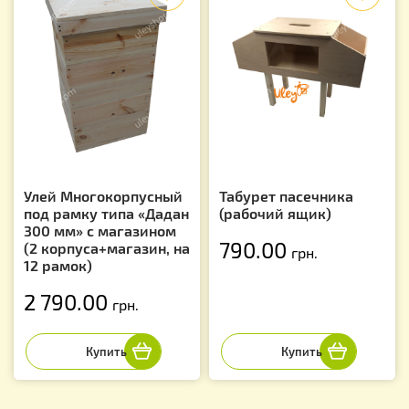
Улей Многокорпусный
Табурет пасечника
под рамку типа «Дадан
(рабочий ящик)
300 мм» с магазином
790.00
(2 корпуса+магазин, на
грн.
12 рамок)
2 790.00
грн.