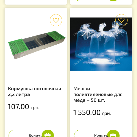
f
f
Кормушка потолочная
Мешки
2,2 литра
полиэтиленовые для
мёда – 50 шт.
107.00
грн.
1 550.00
грн.