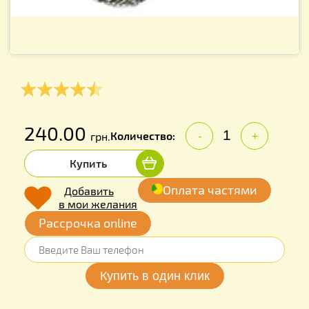
240.00
Количество:
грн.
-
+
Купить
Оплата частями
Добавить
в мои желания
Рассрочка online