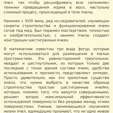
пчел, так чтобы расшифровать всю «алхимию»
техники превращения корма в воск, настолько
сложный процесс, происходящий в теле пчелы.
Начиная с XVIII века, ряд исследователей, изучающих
секреты строительства и функционирования ячеек
сотов под мед, был поражен мастерством, точностью
и изобретательностью, с какими пчелы создают
конструкции шестигранных ячеек.
В математике известны три вида фигур, которые
могут использоваться для размещения в малых
пространствах. Это равносторонний треугольник,
квадрат и шестиугольник, из которых только две
последние с точки зрения состава ячеек, удобства
использования и прочности, представляют интерес.
Просто удивительно, как эти крохотные существа
знали, что нужно выбрать в качестве образца
строительства простые шестигранные ячейки,
которые, помимо того, что кажутся совершенными,
решают вопрос максимальной эффективности
используемой поверхности без разрыва между этими
поверхностями. Ученые, занимающиеся изучением
жизни пчел, единодушно признают, что ни одно живое