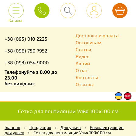
Каталог
Доставка и оплата
+38 (095) 010 2225
Оптовикам
Статьи
+38 (098) 750 7952
Видео
+38 (093) 054 9000
Акции
О нас
Телефонуйте з 8.00 до
Контакты
23.00
без вихідних
Отзывы
Сетка для вентиляции Улья 100х100 см
Главная
›
Продукция
›
Для ульев
›
Комплектующие
для ульев
›
Сетка для вентиляции Улья 100х100 см