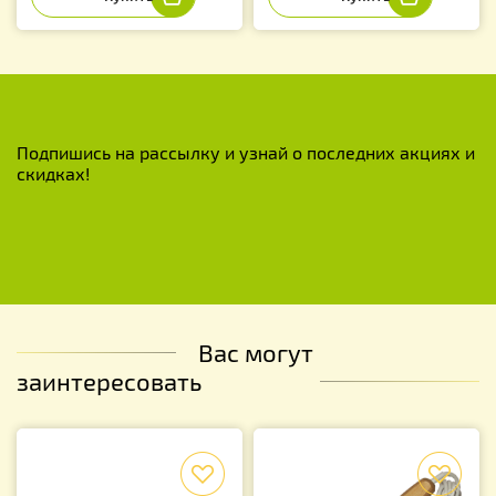
Подпишись на рассылку и узнай о последних акциях и
скидках!
Вас могут
заинтересовать
f
f