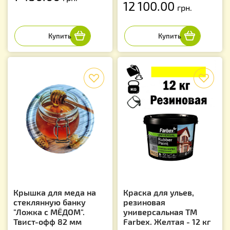
12 100.00
грн.
f
f
Крышка для меда на
Краска для ульев,
стеклянную банку
резиновая
"Ложка с МЁДОМ".
универсальная ТМ
Твист-офф 82 мм
Farbex. Желтая - 12 кг