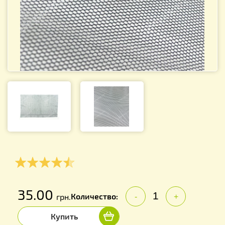
35.00
Количество:
грн.
-
+
Купить