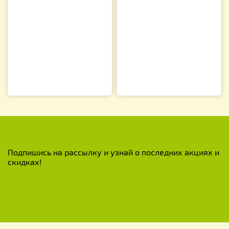
Подпишись на рассылку и узнай о последних акциях и
скидках!