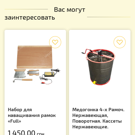
Вас могут
заинтересовать
f
f
Набор для
Медогонка 4-х Рамоч.
наващивания рамок
Нержавеющая,
«Full»
Поворотная. Кассеты
Нержавеющие.
1 450.00
грн.