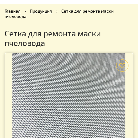
Главная
›
Продукция
›
Сетка для ремонта маски
пчеловода
Сетка для ремонта маски
пчеловода
f