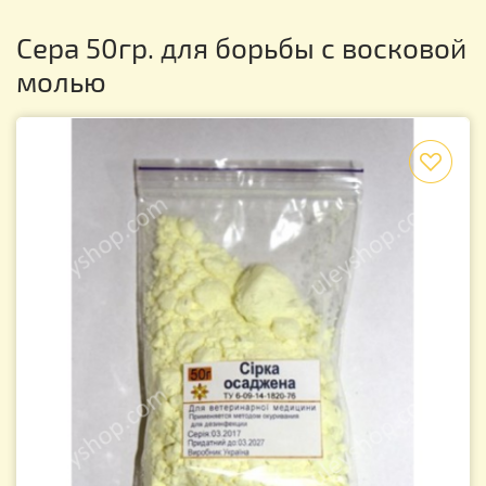
Сера 50гр. для борьбы с восковой
молью
f