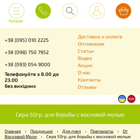
Каталог
Доставка и оплата
+38 (095) 010 2225
Оптовикам
Статьи
+38 (098) 750 7952
Видео
+38 (093) 054 9000
Акции
О нас
Телефонуйте з 8.00 до
Контакты
23.00
без вихідних
Отзывы
Сера 50гр. для борьбы с восковой молью
Главная
›
Продукция
›
Для пчел
›
Препараты
›
От
Восковой Моли
›
Сера 50гр. для борьбы с восковой молью