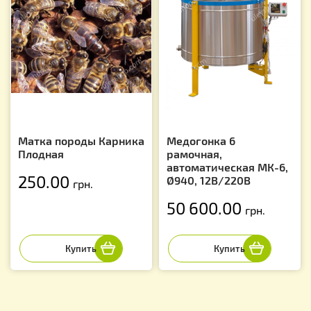
Матка породы Карника
Медогонка 6
Плодная
рамочная,
автоматическая МК-6,
250.00
Ø940, 12В/220В
грн.
50 600.00
грн.