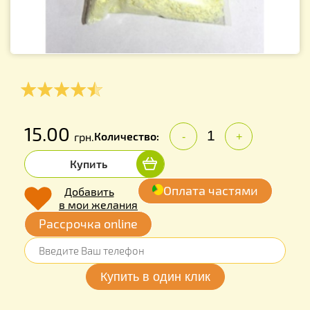
15.00
Количество:
грн.
-
+
Купить
Оплата частями
Добавить
в мои желания
Рассрочка online