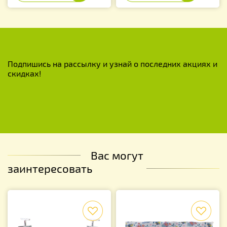
Подпишись на рассылку и узнай о последних акциях и
скидках!
Вас могут
заинтересовать
f
f