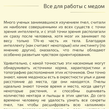
Все для работы с медом
Много ученых занимавшихся изучением пчел, считали
их наиболее совершенными из всех существ с точки
зрения интеллекта, и с этой точки зрения располагали
их сразу после человека, хотя мозг их занимает по
весу только 174-ю часть их тела. Благодаря
интеллекту (как считают некоторые) или инстинкту (по
мнению других), оказалось, что пчелы обладают
особенно развитым чувством ориентирования.
Удивительно, с какой точностью эти насекомые могут
обнаруживать источники корма, характеристики и
топографию расположения этих источников. Они точно
знают, какие медоносы есть в окрестности улья и даже
расстояние до места, где они находятся. Пчелы
идеально знают точное время и место, когда цветут
некоторые растения, и способны оценивать
количество нектара и пыльцы в этих цветах. До сего
времени человеку не удалость узнать все секреты
пчел, так чтобы расшифровать всю «алхимию»