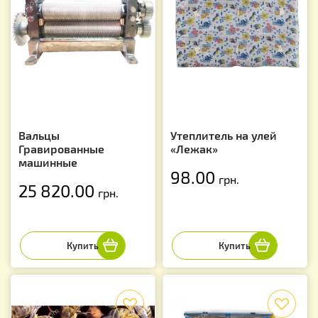
Вальцы
Утеплитель на улей
Гравированные
«Лежак»
машинные
98.00
грн.
25 820.00
грн.
f
f