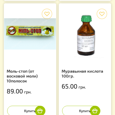
f
f
Моль-стоп (от
Муравьиная кислота
восковой моли)
100гр.
10полосок
65.00
грн.
89.00
грн.