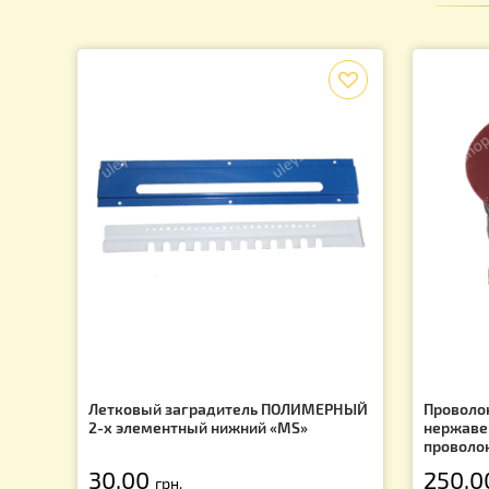
Подпишись на рассылку и узнай о последних акция
f