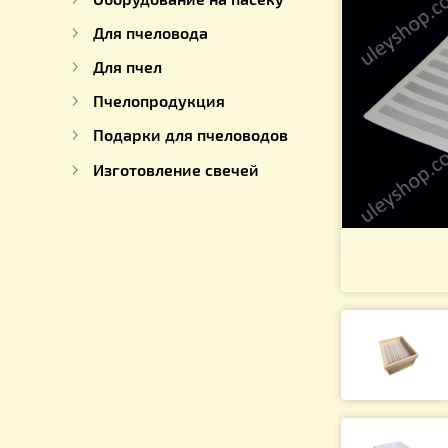
Для работы с медом
Оборудование на пасеку
Для пчеловода
Для пчел
Пчелопродукция
Подарки для пчеловодов
Изготовление свечей