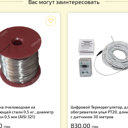
х и скидках!
Вас могут заинтересовать
f