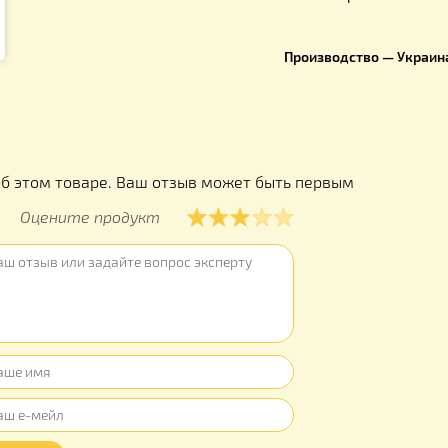
Длина –
49
Ширина –
Толщина –
Размер яч
Вес: 295 г
Производс
ы
ывов об этом товаре. Ваш отзыв может быть первым
Оцените продукт