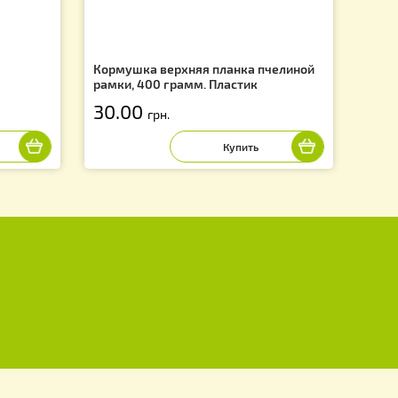
ая с
Кормушка верхняя планка пч
иком (НТЦ)
рамки, 400 грамм. Пластик
30.00
грн.