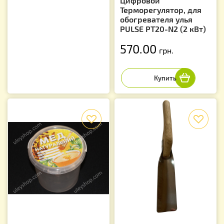
Цифровой
Терморегулятор, для
обогревателя улья
PULSE PT20-N2 (2 кВт)
570.00
грн.
f
f