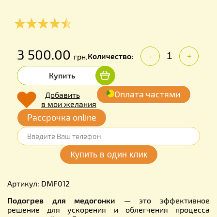
3 500.00
Количество:
грн.
-
+
Купить
Оплата частями
Добавить
в мои желания
Рассрочка online
Артикул: DMF012
Подогрев для медогонки
— это эффективное
решение для ускорения и облегчения процесса