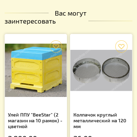
Вас могут
заинтересовать
f
f
Улей ППУ "BeeStar" (2
Колпачок круглый
магазин на 10 рамок) -
металлический на 120
цветной
мм