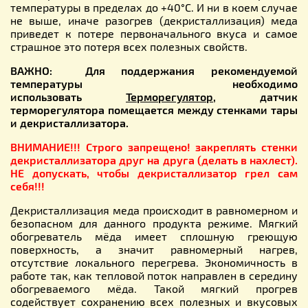
температуры в пределах до +40°С. И ни в коем случае
не выше, иначе разогрев (декристаллизация) меда
приведет к потере первоначального вкуса и самое
страшное это потеря всех полезных свойств.
ВАЖНО: Для поддержания рекомендуемой
температуры необходимо
использовать
Терморегулятор
, датчик
терморегулятора помещается между стенками тары
и декристаллизатора.
ВНИМАНИЕ!!! Строго запрещено! закреплять стенки
декристаллизатора друг на друга (делать в нахлест).
НЕ допускать, чтобы декристаллизатор грел сам
себя!!!
Декристаллизация меда происходит в равномерном и
безопасном для данного продукта режиме. Мягкий
обогреватель мёда имеет сплошную греющую
поверхность, а значит равномерный нагрев,
отсутствие локального перегрева. Экономичность в
работе так, как тепловой поток направлен в середину
обогреваемого мёда. Такой мягкий прогрев
содействует сохранению всех полезных и вкусовых