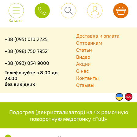
Каталог
Доставка и оплата
+38 (095) 010 2225
Оптовикам
Статьи
+38 (098) 750 7952
Видео
+38 (093) 054 9000
Акции
О нас
Телефонуйте з 8.00 до
Контакты
23.00
без вихідних
Отзывы
Подогрев (декристализатор) на 4х рамочную
поворотную медогонку «Full»