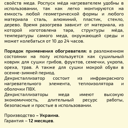
свойств меда. Роспуск мёда нагревателем удобны в
использовании, так как легко монтируются на
емкость любой геометрической формы и любого
материала сталь, алюминий, пластик, стекло,
дерево. Время разогрева зависит от материала, из
которой изготовлена тара, структуры мёда,
температуры самого меда, окружающей среды и
может колебаться от 10 до 24 часов.
Порядок применения обогревателя:
в разложенном
состоянии на полу используется как сушильный
коврик для сушки грибов, фруктов, семечки, укропа,
ореха, трав. А также для сушки мокрой обуви в
осенне-зимней период.
Декристаллизатор состоит из инфракрасного
нагревательного элемента, теплоизолятора и
оболочки ПВХ.
Декристаллизаторы меда имеют высокую
экономичность, длительный ресурс работы,
безопасные и простые в использовании.
Производство
– Украина.
Гарантия –
12 месяцев
.