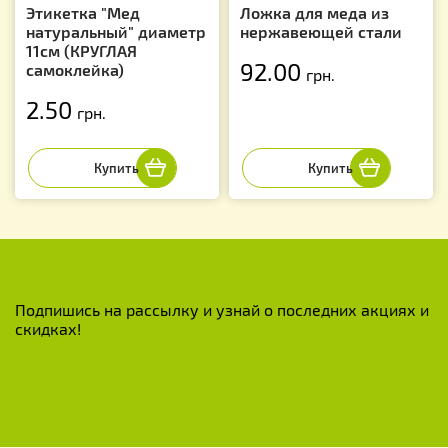
Этикетка "Мед
Ложка для меда из
натуральный" диаметр
нержавеющей стали
11см (КРУГЛАЯ
92.00
самоклейка)
грн.
2.50
грн.
Подпишись на рассылку и узнай о последних акциях и
скидках!