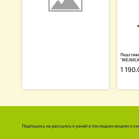
225.00
грн.