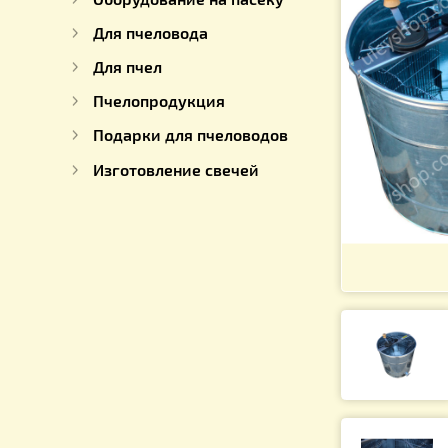
Для работы с медом
Оборудование на пасеку
Для пчеловода
Для пчел
Пчелопродукция
Подарки для пчеловодов
Изготовление свечей