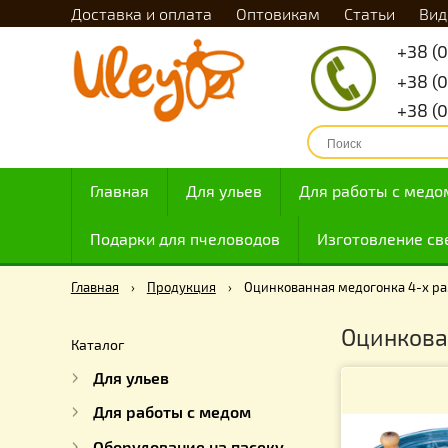
Доставка и оплата
Оптовикам
Статьи
Главная
Для ульев
Для работы с
Подарки для пчеловодов
Изготовлен
Главная
›
Продукция
›
Оцинкованная медогонка 
Оцинк
Каталог
Для ульев