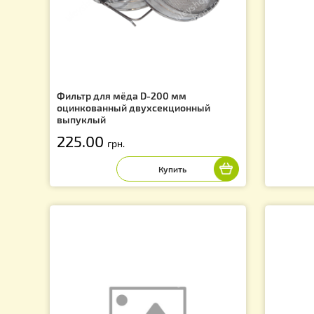
f
Фильтр для мёда D-200 мм
оцинкованный двухсекционный
выпуклый