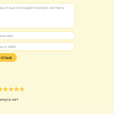
ы
е Ваш отзыв или задайте вопрос эксперту
Оцените продукт