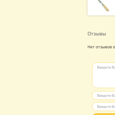
Отзыв
Нет отз