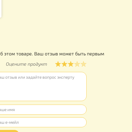
Материал 
Длина нож
Масса:
145 
Страна про
ы
ывов об этом товаре. Ваш отзыв может быть первым
Оцените продукт