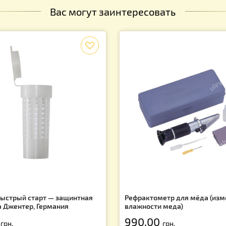
х и скидках!
Вас могут заинтересовать
f