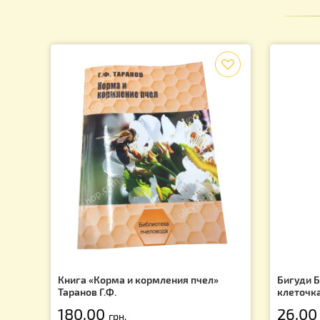
Подпишись на рассылку и узнай о последних акция
f