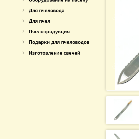
Для работы с медом
Оборудование на пасеку
Для пчеловода
Для пчел
Пчелопродукция
Подарки для пчеловодов
Изготовление свечей