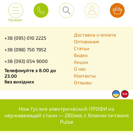
Каталог
Доставка и оплата
+38 (095) 010 2225
Оптовикам
Статьи
+38 (098) 750 7952
Видео
+38 (093) 054 9000
Акции
О нас
Телефонуйте з 8.00 до
Контакты
23.00
без вихідних
Отзывы
Нож Гуслия электрический ПРОФИ из
нержавеющей стали — 280мм, с блоком питания
Pulse