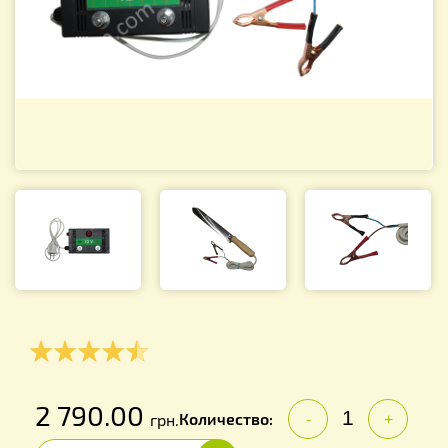
2 790.00
Количество:
грн.
-
+