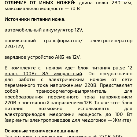
ОТЛИЧИЕ ОТ ИНЫХ НОЖЕЙ:
длина ножа 280 мм,
максимальная мощность — 70 Вт
Источники питания ножа:
автомобильный аккумулятор 12V,
понижающий трансформатор/ электрогенератор
220/12V,
зарядное устройство АКБ на 12V.
В комплекте с ножом идет
блок питания pulse 12
вольт, 100Вт 8А импульсный
. Он предназначен
для работы с электрическим ножом от сети
переменного тока напряжением 220В. Представляет
собой трансформатор-выпрямитель для
преобразования переменного тока напряжением
220В в постоянный напряжением 12В. Также этот блок
питания возможно использовать для
электроприводов медогонки мощность до 100 Вт
(варианты электроприводов для медогонок — Жмите)
Основные технические данные
Ток питания, напряжение переменный, 220В, 50Гц