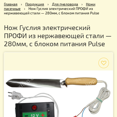
Главная
›
Продукция
›
Для пчеловода
›
Ножи
пасечные
›
Нож Гуслия электрический ПРОФИ из
нержавеющей стали — 280мм, с блоком питания Pulse
Нож Гуслия электрический
ПРОФИ из нержавеющей стали —
280мм, с блоком питания Pulse
f