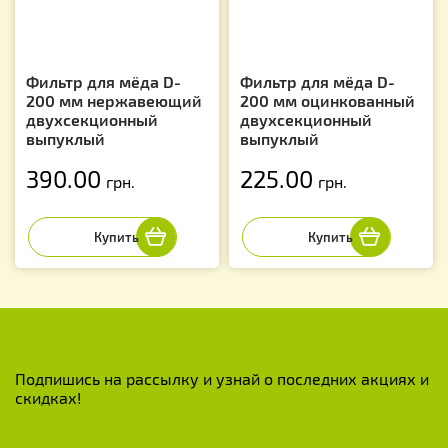
Фильтр для мёда D-
Фильтр для мёда D-
200 мм нержавеющий
200 мм оцинкованный
двухсекционный
двухсекционный
выпуклый
выпуклый
390.00
225.00
грн.
грн.
Подпишись на рассылку и узнай о последних акциях и
скидках!