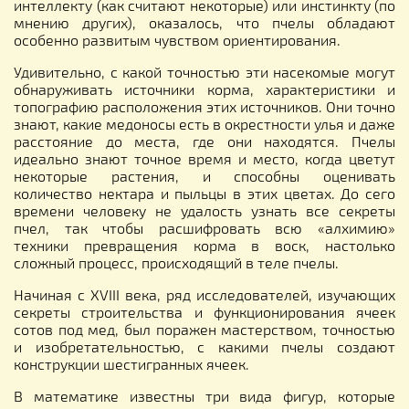
интеллекту (как считают некоторые) или инстинкту (по
мнению других), оказалось, что пчелы обладают
особенно развитым чувством ориентирования.
Удивительно, с какой точностью эти насекомые могут
обнаруживать источники корма, характеристики и
топографию расположения этих источников. Они точно
знают, какие медоносы есть в окрестности улья и даже
расстояние до места, где они находятся. Пчелы
идеально знают точное время и место, когда цветут
некоторые растения, и способны оценивать
количество нектара и пыльцы в этих цветах. До сего
времени человеку не удалость узнать все секреты
пчел, так чтобы расшифровать всю «алхимию»
техники превращения корма в воск, настолько
сложный процесс, происходящий в теле пчелы.
Начиная с XVIII века, ряд исследователей, изучающих
секреты строительства и функционирования ячеек
сотов под мед, был поражен мастерством, точностью
и изобретательностью, с какими пчелы создают
конструкции шестигранных ячеек.
В математике известны три вида фигур, которые