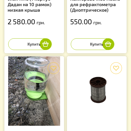
Дадан на 10 рамок)
для рефрактометра
низкая крыша
(Диоптрическое)
2 580.00
550.00
грн.
грн.
f
f