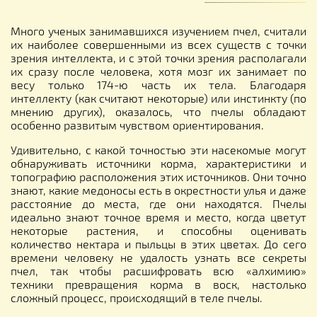
Много ученых занимавшихся изучением пчел, считали
их наиболее совершенными из всех существ с точки
зрения интеллекта, и с этой точки зрения располагали
их сразу после человека, хотя мозг их занимает по
весу только 174-ю часть их тела. Благодаря
интеллекту (как считают некоторые) или инстинкту (по
мнению других), оказалось, что пчелы обладают
особенно развитым чувством ориентирования.
Удивительно, с какой точностью эти насекомые могут
обнаруживать источники корма, характеристики и
топографию расположения этих источников. Они точно
знают, какие медоносы есть в окрестности улья и даже
расстояние до места, где они находятся. Пчелы
идеально знают точное время и место, когда цветут
некоторые растения, и способны оценивать
количество нектара и пыльцы в этих цветах. До сего
времени человеку не удалость узнать все секреты
пчел, так чтобы расшифровать всю «алхимию»
техники превращения корма в воск, настолько
сложный процесс, происходящий в теле пчелы.