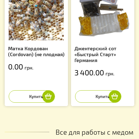
Матка Кордован
Джентерский сот
(Cordovan) (не плодная)
«Быстрый Старт»
Германия
0.00
грн.
3 400.00
грн.
Все для работы с медом