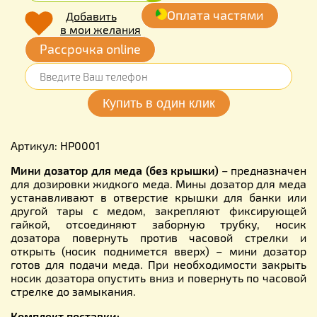
Оплата частями
Добавить
в мои желания
Рассрочка online
Артикул: HP0001
Мини дозатор для меда (без крышки)
– предназначен
для дозировки жидкого меда. Мины дозатор для меда
устанавливают в отверстие крышки для банки или
другой тары с медом, закрепляют фиксирующей
гайкой, отсоединяют заборную трубку, носик
дозатора повернуть против часовой стрелки и
открыть (носик поднимется вверх) – мини дозатор
готов для подачи меда. При необходимости закрыть
носик дозатора опустить вниз и повернуть по часовой
стрелке до замыкания.
Комплект поставки: