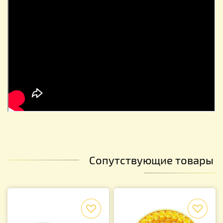
Сопутствующие товары
f
f