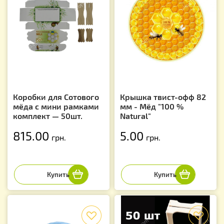
Коробки для Сотового
Крышка твист-офф 82
мёда с мини рамками
мм - Мёд "100 %
комплект — 50шт.
Natural"
815.00
5.00
грн.
грн.
f
f