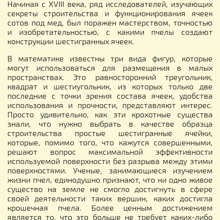
Начиная с XVIII века, ряд исследователей, изучающих
секреты строительства и функционирования ячеек
сотов под мед, был поражен мастерством, точностью
и изобретательностью, с какими пчелы создают
конструкции шестигранных ячеек.
В математике известны три вида фигур, которые
могут использоваться для размещения в малых
пространствах. Это равносторонний треугольник,
квадрат и шестиугольник, из которых только две
последние с точки зрения состава ячеек, удобства
использования и прочности, представляют интерес.
Просто удивительно, как эти крохотные существа
знали, что нужно выбрать в качестве образца
строительства простые шестигранные ячейки,
которые, помимо того, что кажутся совершенными,
решают вопрос максимальной эффективности
используемой поверхности без разрыва между этими
поверхностями. Ученые, занимающиеся изучением
жизни пчел, единодушно признают, что ни одно живое
существо на земле не смогло достигнуть в сфере
своей деятельности таких вершин, каких достигла
крошечная пчела. Более ценным достижением
является то, что это больше не требует каких-либо