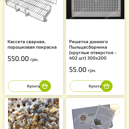
Кассета сварная,
Решетка донного
порошковая покраска
Пыльцесборника
(круглые отверстия -
550.00
402 шт) 300х200
грн.
55.00
грн.
f
f