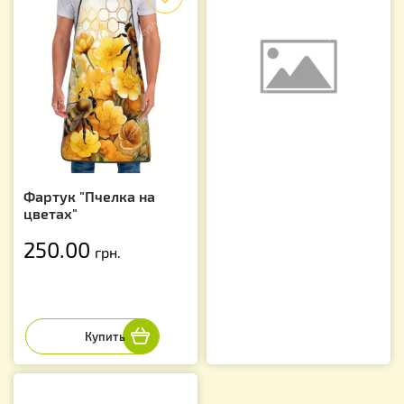
Фартук "Пчелка на
цветах"
250.00
грн.