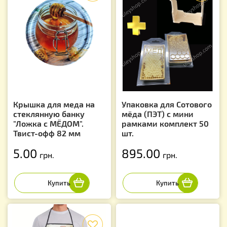
Крышка для меда на
Упаковка для Сотового
стеклянную банку
мёда (ПЭТ) с мини
"Ложка с МЁДОМ".
рамками комплект 50
Твист-офф 82 мм
шт.
5.00
895.00
грн.
грн.
f