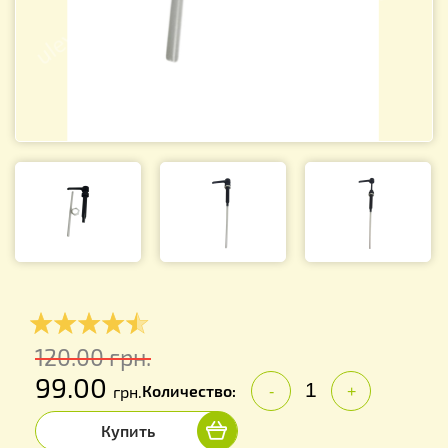
120.00
грн.
99.00
Количество:
грн.
-
+
Купить