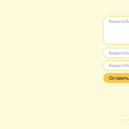
Отзыв
Нет отз