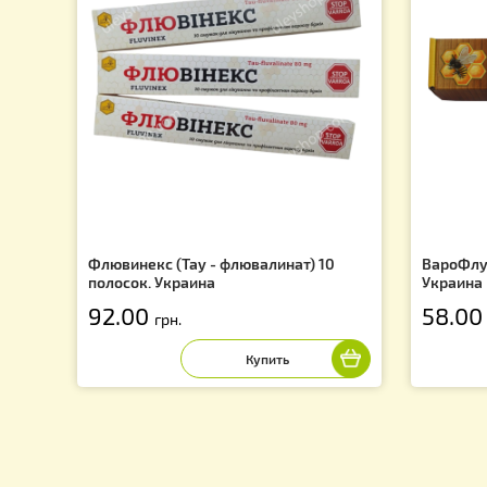
Подпишись на рассылку и узнай о последних акция
f