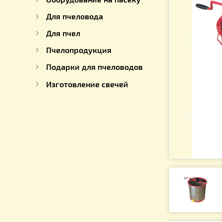
Для работы с медом
Оборудование на пасеку
Для пчеловода
Для пчел
Пчелопродукция
Подарки для пчеловодов
Изготовление свечей