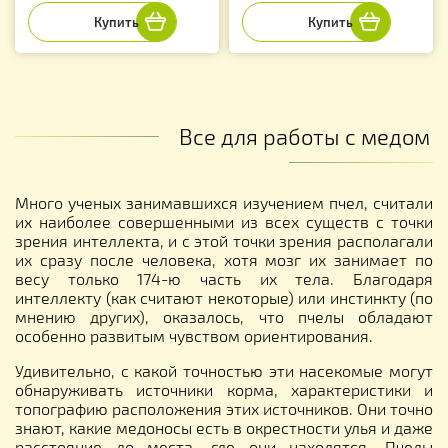
Все для работы с медом
Много ученых занимавшихся изучением пчел, считали
их наиболее совершенными из всех существ с точки
зрения интеллекта, и с этой точки зрения располагали
их сразу после человека, хотя мозг их занимает по
весу только 174-ю часть их тела. Благодаря
интеллекту (как считают некоторые) или инстинкту (по
мнению других), оказалось, что пчелы обладают
особенно развитым чувством ориентирования.
Удивительно, с какой точностью эти насекомые могут
обнаруживать источники корма, характеристики и
топографию расположения этих источников. Они точно
знают, какие медоносы есть в окрестности улья и даже
расстояние до места, где они находятся. Пчелы