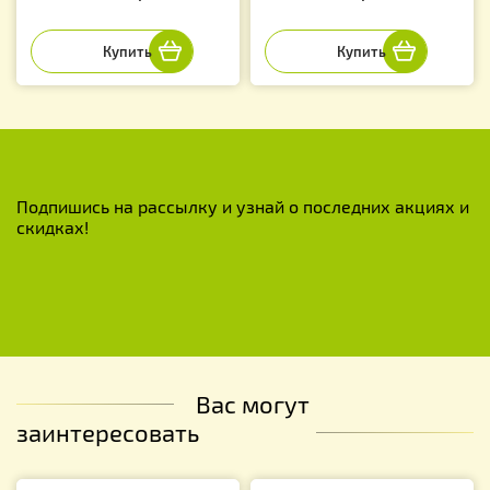
Подпишись на рассылку и узнай о последних акциях и
скидках!
Вас могут
заинтересовать