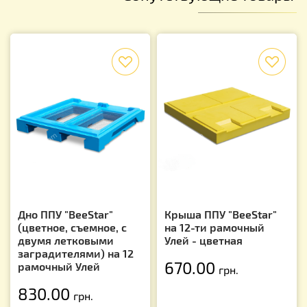
f
f
Дно ППУ "BeeStar"
Крыша ППУ "BeeStar"
(цветное, съемное, с
на 12-ти рамочный
двумя летковыми
Улей - цветная
заградителями) на 12
670.00
рамочный Улей
грн.
830.00
грн.