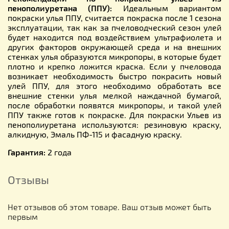
пенополиуретана (ППУ):
Идеальным вариантом
покраски улья ППУ, считается покраска после 1 сезона
эксплуатации, так как за пчеловодческий сезон улей
будет находится под воздействием ультрафиолета и
других факторов окружающей среда и на внешних
стенках улья образуются микропоры, в которые будет
плотно и крепко ложится краска. Если у пчеловода
возникает необходимость быстро покрасить новый
улей ППУ, для этого необходимо обработать все
внешние стенки улья мелкой наждачной бумагой,
после обработки появятся микропоры, и такой улей
ППУ также готов к покраске. Для покраски Ульев из
пенополиуретана используются: резиновую краску,
алкидную, Эмаль ПФ-115 и фасадную краску.
Гарантия:
2 года
Отзывы
Нет отзывов об этом товаре. Ваш отзыв может быть
первым