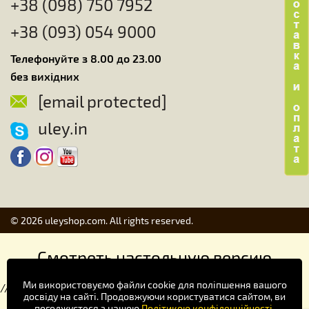
+38 (098) 750 7952
+38 (093) 054 9000
Телефонуйте з 8.00 до 23.00
без вихідних
[email protected]
uley.in
© 2026 uleyshop.com. All rights reserved.
Смотреть настольную версию
Ми використовуємо файли cookie для поліпшення вашого
//
досвіду на сайті. Продовжуючи користуватися сайтом, ви
погоджуєтеся з нашою
Політикою конфіденційності
.