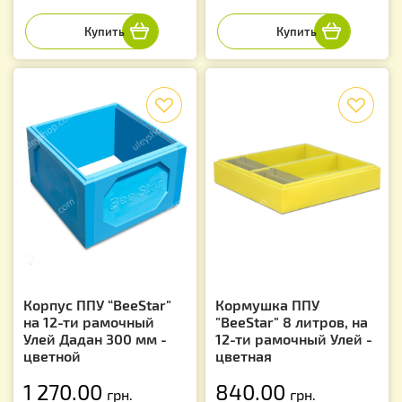
f
f
Корпус ППУ “BeeStar"
Кормушка ППУ
на 12-ти рамочный
"BeeStar" 8 литров, на
Улей Дадан 300 мм -
12-ти рамочный Улей -
цветной
цветная
1 270.00
840.00
грн.
грн.