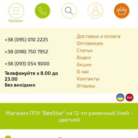
Каталог
Доставка и оплата
+38 (095) 010 2225
Оптовикам
Статьи
+38 (098) 750 7952
Видео
+38 (093) 054 9000
Акции
О нас
Телефонуйте з 8.00 до
Контакты
23.00
без вихідних
Отзывы
Магазин ППУ "BeeStar" на 12-ти рамочный Улей -
цветной