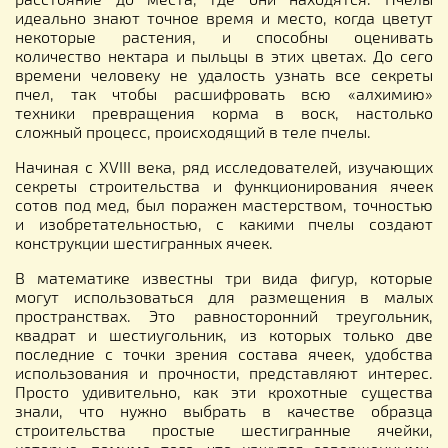
идеально знают точное время и место, когда цветут
некоторые растения, и способны оценивать
количество нектара и пыльцы в этих цветах. До сего
времени человеку не удалость узнать все секреты
пчел, так чтобы расшифровать всю «алхимию»
техники превращения корма в воск, настолько
сложный процесс, происходящий в теле пчелы.
Начиная с XVIII века, ряд исследователей, изучающих
секреты строительства и функционирования ячеек
сотов под мед, был поражен мастерством, точностью
и изобретательностью, с какими пчелы создают
конструкции шестигранных ячеек.
В математике известны три вида фигур, которые
могут использоваться для размещения в малых
пространствах. Это равносторонний треугольник,
квадрат и шестиугольник, из которых только две
последние с точки зрения состава ячеек, удобства
использования и прочности, представляют интерес.
Просто удивительно, как эти крохотные существа
знали, что нужно выбрать в качестве образца
строительства простые шестигранные ячейки,