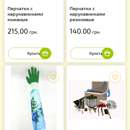
Перчатки с
Перчатки с
нарукавниками
нарукавниками
кожаные
резиновые
215.00
140.00
грн.
грн.
f
f