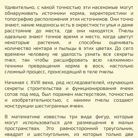
Удивительно, с какой точностью эти насекомые могут
обнаруживать источники корма, характеристики и
топографию расположения этих источников. Они точно
знают, какие медоносы есть в окрестности улья и даже
расстояние до места, где они находятся. Пчелы
идеально знают точное время и место, когда цветут
некоторые растения, и способны оценивать
количество нектара и пыльцы в этих цветах. До сего
времени человеку не удалость узнать все секреты
пчел, так чтобы расшифровать всю «алхимию»
техники превращения корма в воск, настолько
сложный процесс, происходящий в теле пчелы.
Начиная с XVIII века, ряд исследователей, изучающих
секреты строительства и функционирования ячеек
сотов под мед, был поражен мастерством, точностью
и изобретательностью, с какими пчелы создают
конструкции шестигранных ячеек.
В математике известны три вида фигур, которые
могут использоваться для размещения в малых
пространствах. Это равносторонний треугольник,
квадрат и шестиугольник, из которых только две