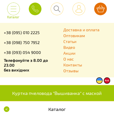
Каталог
Доставка и оплата
+38 (095) 010 2225
Оптовикам
Статьи
+38 (098) 750 7952
Видео
+38 (093) 054 9000
Акции
О нас
Телефонуйте з 8.00 до
Контакты
23.00
без вихідних
Отзывы
Куртка пчеловода "Вышиванка" с маской
<
Каталог