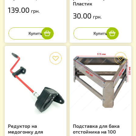
Пластик
139.00
грн.
30.00
грн.
f
f
Редуктор на
Подставка для бака
медогонку для
отстойника на 100