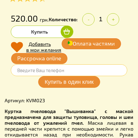
520.00
Количество:
грн.
-
+
Купить
Оплата частями
Добавить
в мои желания
Рассрочка online
Артикул: KVM023
Куртка пчеловода "Вышиванка" с маской
предназначена для защиты туловища, головы и шеи
пчеловода от ужалений пчел.
Маска лицевая в
передней части крепится с помощью змейки и легко
откидывается назад при необходимости. Рукав