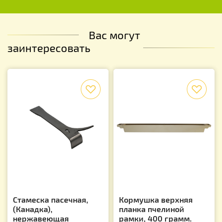
Вас могут
заинтересовать
f
f
Стамеска пасечная,
Кормушка верхняя
(Канадка),
планка пчелиной
нержавеющая
рамки, 400 грамм.