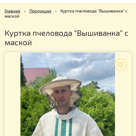
Главная
›
Продукция
›
Куртка пчеловода "Вышиванка" с
маской
Куртка пчеловода "Вышиванка" с
маской
f