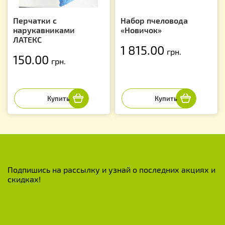
Перчатки с
Набор пчеловода
нарукавниками
«Новичок»
ЛАТЕКС
1 815.00
грн.
150.00
грн.
Подпишись на рассылку и узнай о последних акциях и
скидках!