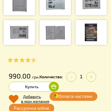
990.00
Количество:
грн.
-
+
Купить
Оплата частями
Добавить
в мои желания
Рассрочка online