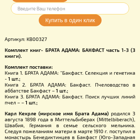
Артикул: KB00327
Комплект книг- БРАТА АДАМА: БАКФАСТ часть 1-3 (3
книги).
Комплект поставки:
Книга 1. БРАТА АДАМА: "Бакфаст. Селекция и генетика
-
1 шт.;
Книга 2. БРАТА АДАМА: Бакфаст. Пчеловодство в
аббатстве Бакфаст –
1 шт.;
Книга 3. БРАТА АДАМА: Бакфаст. Поиск лучших линий
пчел – –
1 шт.;
Карл Кехрле (мирское имя Брата Адама)
родился 3
августа 1898 года в Миттельбиберах (Mittelbiberach),
Швабия, Германия в семье сельского мельника.
Следуя пожеланиям матери в марте 1910 г. поступил в
монастырь Бенедиктинцев в Бакфаст (Юго-Западная