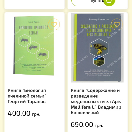
f
f
Книга "Биология
Книга "Содержание и
пчелиной семьи"
разведение
Георгий Таранов
медоносных пчел Apis
Mellifera L." Владимир
400.00
Кашковский
грн.
690.00
грн.