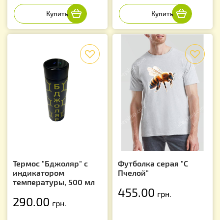
f
f
Термос "Бджоляр" с
Футболка серая "С
индикатором
Пчелой"
температуры, 500 мл
455.00
грн.
290.00
грн.