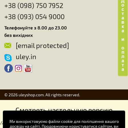
+38 (098) 750 7952
+38 (093) 054 9000
Телефонуйте з 8.00 до 23.00
без вихідних
[email protected]
uley.in
© 2026 uleyshop.com. All rights reserved.
Смотреть настольную версию
Ми використовуємо файли cookie для поліпшення вашого
//
досвіду на сайті. Продовжуючи користуватися сайтом, ви