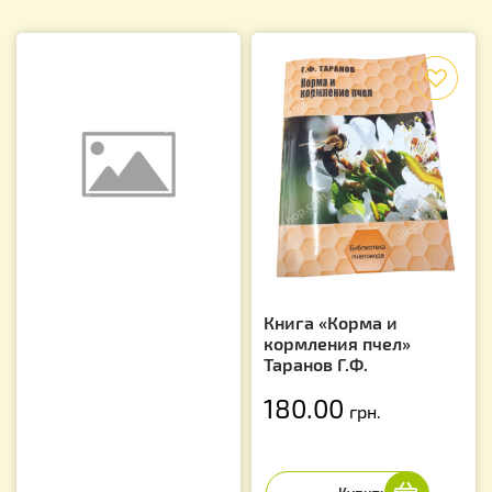
f
Книга «Корма и
кормления пчел»
Таранов Г.Ф.
180.00
грн.