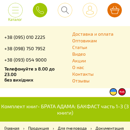
Каталог
Доставка и оплата
+38 (095) 010 2225
Оптовикам
Статьи
+38 (098) 750 7952
Видео
+38 (093) 054 9000
Акции
О нас
Телефонуйте з 8.00 до
Контакты
23.00
без вихідних
Отзывы
Комплект книг- БРАТА АДАМА: БАКФАСТ часть 1-3 (3
книги)
Главная
›
Продукция
›
Для пчеловода
›
Документация