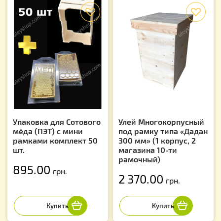
f
f
Упаковка для Сотового
Улей Многокорпусный
мёда (ПЭТ) с мини
под рамку типа «Дадан
рамками комплект 50
300 мм» (1 корпус, 2
шт.
магазина 10-ти
рамочный)
895.00
грн.
2 370.00
грн.