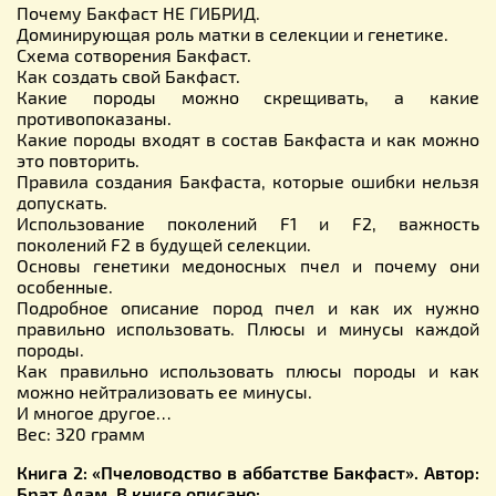
Почему Бакфаст НЕ ГИБРИД.
Доминирующая роль матки в селекции и генетике.
Схема сотворения Бакфаст.
Как создать свой Бакфаст.
Какие породы можно скрещивать, а какие
противопоказаны.
Какие породы входят в состав Бакфаста и как можно
это повторить.
Правила создания Бакфаста, которые ошибки нельзя
допускать.
Использование поколений F1 и F2, важность
поколений F2 в будущей селекции.
Основы генетики медоносных пчел и почему они
особенные.
Подробное описание пород пчел и как их нужно
правильно использовать. Плюсы и минусы каждой
породы.
Как правильно использовать плюсы породы и как
можно нейтрализовать ее минусы.
И многое другое…
Вес: 320 грамм
Книга 2: «Пчеловодство в аббатстве Бакфаст». Автор:
Брат Адам. В книге описано: