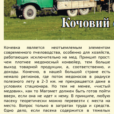
Кочевка является неотъемлемым элементом
современного пчеловодства, особенно для хозяйств,
работающих исключительно на мед. Принцип прост:
чем плотнее медоносный конвейер, тем больше
выход товарной продукции, а, соответственно, и
доходы. Конечно, в нашей большой стране есть
немало регионов, где поток медоносов в радиусе
полезного лету в 2-3 км. не прекращается даже в
условиях стационара. Но тем не менее, «чистый
медовик», как то Магомет должен быть готов пойти
вверх, если она не идет к нему. В принципе, любую
пасеку теоретически можно перевезти с места на
место. Вопрос только в затратах труда и средств.
Одно дело, если пасека содержится в тяжелых