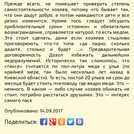
Прежде всего, не помешает проверить степень
самостоятельности хозяев, потому что бывает так,
что они дадут добро, а потом наведаются дети и все
резко изменится. Кроме того, следует обсудить
приблизительные сроки «стоянки» и обязательно
вознаграждение, справляется натурой, то есть медом.
Это стоит сделать, даже если хозяева стыдливо
приговорюють, что-то типа: «да ладно, сколько
дадите, столько и будет …». Предварительная
договоренность Дозол избежать дальнейших
недоразумений. Исторически так сложилось, что
«таксе» считается по пол-литра меда с улья (по
крайней мере, так было несколько лет назад в
Киевской области). То есть, постой 20 ульев на срок до
месяца будет стоить пчеловоду где ведро меда. Это —
немного. В каком — либо случае хозяев обижать не
стоит, потрабно расстаться друзьями. Это — интерес
самого пасе
Опубликовано: 14.09.2017
Поделиться: