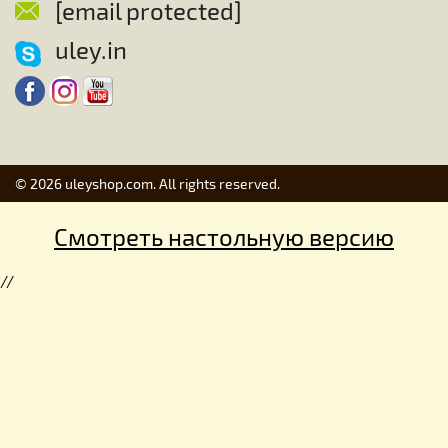
[email protected]
uley.in
© 2026 uleyshop.com. All rights reserved.
Смотреть настольную версию
//