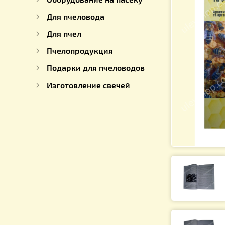
Для работы с медом
Оборудование на пасеку
Для пчеловода
Для пчел
Пчелопродукция
Подарки для пчеловодов
Изготовление свечей