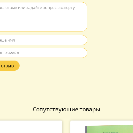
ы
ывов об этом товаре. Ваш отзыв может быть первым
Оцените продукт