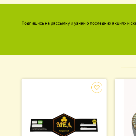
Календарь пчеловода
90.00
грн.
Подпишись на рассылку и узнай о последних акция