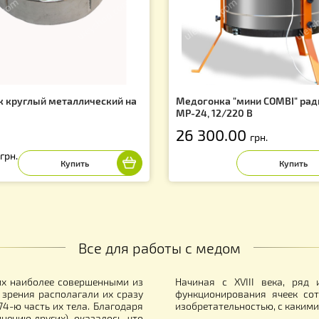
Вас могут заинтересовать
f