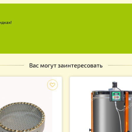
х и скидках!