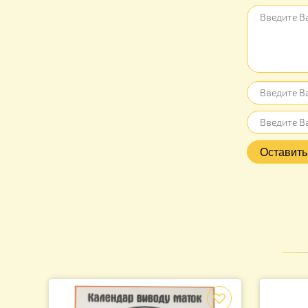
Отзыв
Нет отз