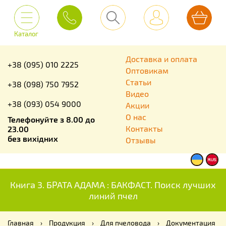
Каталог
Доставка и оплата
+38 (095) 010 2225
Оптовикам
Статьи
+38 (098) 750 7952
Видео
+38 (093) 054 9000
Акции
О нас
Телефонуйте з 8.00 до
Контакты
23.00
без вихідних
Отзывы
Книга 3. БРАТА АДАМА : БАКФАСТ. Поиск лучших
линий пчел
Главная
›
Продукция
›
Для пчеловода
›
Документация