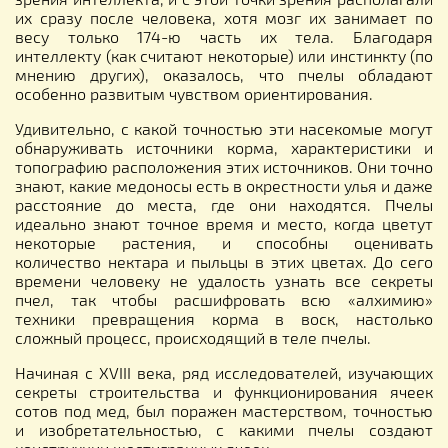
их сразу после человека, хотя мозг их занимает по
весу только 174-ю часть их тела. Благодаря
интеллекту (как считают некоторые) или инстинкту (по
мнению других), оказалось, что пчелы обладают
особенно развитым чувством ориентирования.
Удивительно, с какой точностью эти насекомые могут
обнаруживать источники корма, характеристики и
топографию расположения этих источников. Они точно
знают, какие медоносы есть в окрестности улья и даже
расстояние до места, где они находятся. Пчелы
идеально знают точное время и место, когда цветут
некоторые растения, и способны оценивать
количество нектара и пыльцы в этих цветах. До сего
времени человеку не удалость узнать все секреты
пчел, так чтобы расшифровать всю «алхимию»
техники превращения корма в воск, настолько
сложный процесс, происходящий в теле пчелы.
Начиная с XVIII века, ряд исследователей, изучающих
секреты строительства и функционирования ячеек
сотов под мед, был поражен мастерством, точностью
и изобретательностью, с какими пчелы создают