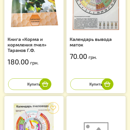
Книга «Корма и
Календарь вывода
кормления пчел»
маток
Таранов Г.Ф.
70.00
грн.
180.00
грн.
f