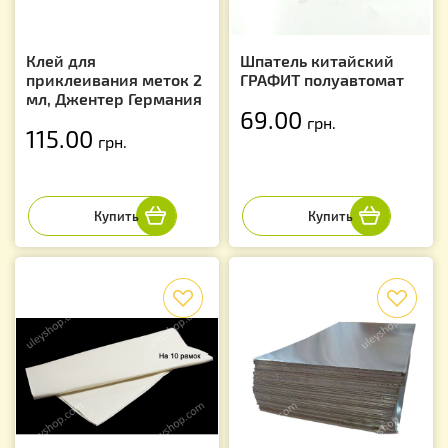
Клей для
Шпатель китайский
приклеивания меток 2
ГРАФИТ полуавтомат
мл, Джентер Германия
69.00
грн.
115.00
грн.
f
f