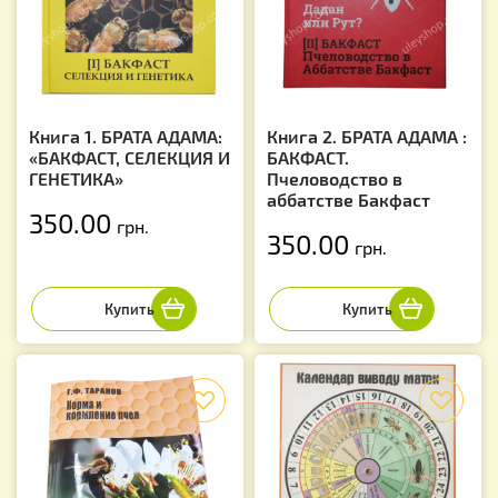
Книга 1. БРАТА АДАМА:
Книга 2. БРАТА АДАМА :
«БАКФАСТ, СЕЛЕКЦИЯ И
БАКФАСТ.
ГЕНЕТИКА»
Пчеловодство в
аббатстве Бакфаст
350.00
грн.
350.00
грн.
f
f