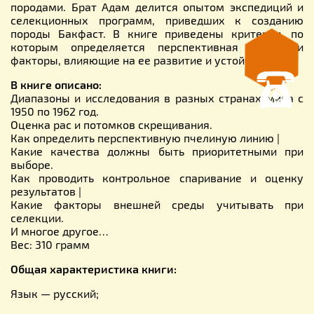
породами. Брат Адам делится опытом экспедиций и
селекционных программ, приведших к созданию
породы Бакфаст. В книге приведены критерии, по
которым определяется перспективная линия, и
факторы, влияющие на ее развитие и устойчивость.
В книге описано:
Диапазоны и исследования в разных странах мира с
1950 по 1962 год.
Оценка рас и потомков скрещивания.
Как определить перспективную пчелиную линию |
Какие качества должны быть приоритетными при
выборе.
Как проводить контрольное спаривание и оценку
результатов |
Какие факторы внешней среды учитывать при
селекции.
И многое другое…
Вес: 310 грамм
Общая характеристика книги:
Язык — русский;