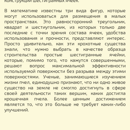
конструкции шестигранных ячеек.
В математике известны три вида фигур, которые
могут использоваться для размещения в малых
пространствах. Это равносторонний треугольник,
квадрат и шестиугольник, из которых только две
последние с точки зрения состава ячеек, удобства
использования и прочности, представляют интерес.
Просто удивительно, как эти крохотные существа
знали, что нужно выбрать в качестве образца
строительства простые шестигранные ячейки,
которые, помимо того, что кажутся совершенными,
решают вопрос максимальной эффективности
используемой поверхности без разрыва между этими
поверхностями. Ученые, занимающиеся изучением
жизни пчел, единодушно признают, что ни одно живое
существо на земле не смогло достигнуть в сфере
своей деятельности таких вершин, каких достигла
крошечная пчела. Более ценным достижением
является то, что это больше не требует каких-либо
улучшений.