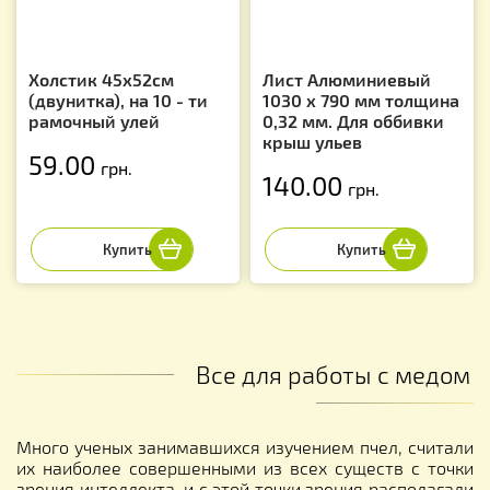
Холстик 45х52см
Лист Алюминиевый
(двунитка), на 10 - ти
1030 х 790 мм толщина
рамочный улей
0,32 мм. Для оббивки
крыш ульев
59.00
грн.
140.00
грн.
Все для работы с медом
Много ученых занимавшихся изучением пчел, считали
их наиболее совершенными из всех существ с точки
зрения интеллекта, и с этой точки зрения располагали