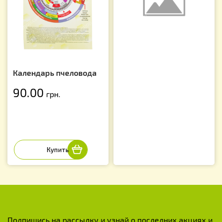
Календарь пчеловода
90.00
грн.
Подпишись на рассылку и узнай о последних акциях и