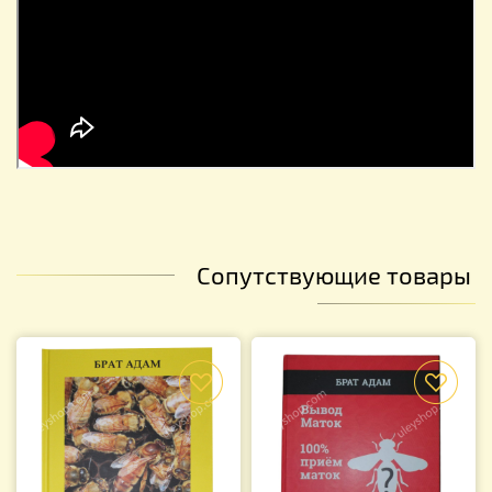
Сопутствующие товары
f
f