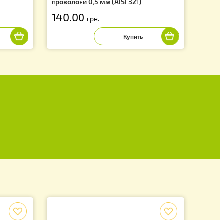
водная 0,5 кг.,
Проволока пчеловодная из
ки 0,5 мм.
нержавеющей стали 0,25 кг., 
проволоки 0,5 мм (AISI 321)
140.00
грн.