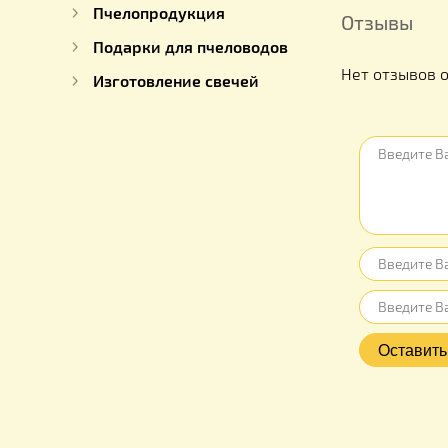
Для пчеловода
Для пчел
Пчелопродукция
Отзыв
Подарки для пчеловодов
Нет отз
Изготовление свечей