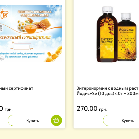
Вас могут заинтересовать
f