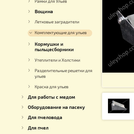
Ульи
Рамки для Ульев
Вощина
Летковые заградители
Комплектующие для ульев
Кормушки и
пыльцесборники
Утеплители и Холстики
Разделительные решетки для
ульев
Краска для ульев
Для работы с медом
Оборудование на пасеку