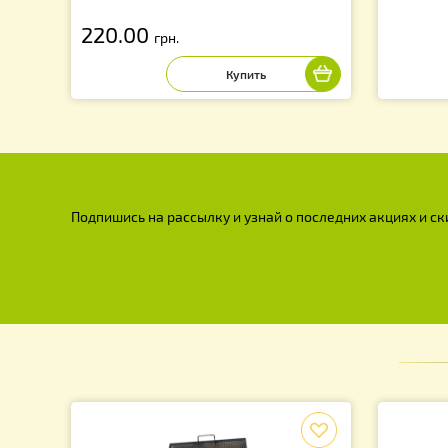
Приспособление для натяжки
проволоки в рамке «Волна»
220.00
грн.
Подпишись на рассылку и узнай о последних акция