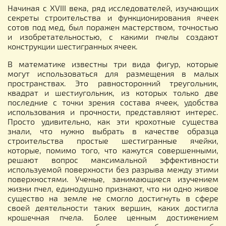
Начиная с XVIII века, ряд исследователей, изучающих
секреты строительства и функционирования ячеек
сотов под мед, был поражен мастерством, точностью
и изобретательностью, с какими пчелы создают
конструкции шестигранных ячеек.
В математике известны три вида фигур, которые
могут использоваться для размещения в малых
пространствах. Это равносторонний треугольник,
квадрат и шестиугольник, из которых только две
последние с точки зрения состава ячеек, удобства
использования и прочности, представляют интерес.
Просто удивительно, как эти крохотные существа
знали, что нужно выбрать в качестве образца
строительства простые шестигранные ячейки,
которые, помимо того, что кажутся совершенными,
решают вопрос максимальной эффективности
используемой поверхности без разрыва между этими
поверхностями. Ученые, занимающиеся изучением
жизни пчел, единодушно признают, что ни одно живое
существо на земле не смогло достигнуть в сфере
своей деятельности таких вершин, каких достигла
крошечная пчела. Более ценным достижением