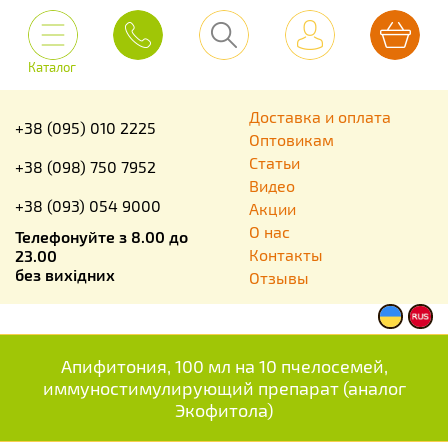
Каталог
Доставка и оплата
+38 (095) 010 2225
Оптовикам
Статьи
+38 (098) 750 7952
Видео
+38 (093) 054 9000
Акции
О нас
Телефонуйте з 8.00 до
Контакты
23.00
без вихідних
Отзывы
Апифитония, 100 мл на 10 пчелосемей,
иммуностимулирующий препарат (аналог
Экофитола)