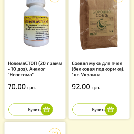
НоземаСТОП (20 грамм
Соевая мука для пчел
- 10 доз). Аналог
(белковая подкормка),
"Нозетома"
1кг. Украина
70.00
92.00
грн.
грн.
f