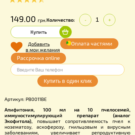
149.00
Количество:
грн.
-
+
Купить
Оплата частями
Добавить
в мои желания
Рассрочка online
Артикул: PB0011BE
Апифитония, 100 мл на 10 пчелосемей,
иммуностимулирующий препарат (аналог
Экофитола),
повышает сопротивляемость пчел к
нозематозу, аскоферозу, гнильцовым и вирусным
заболеваниям, увеличивает репродуктивную