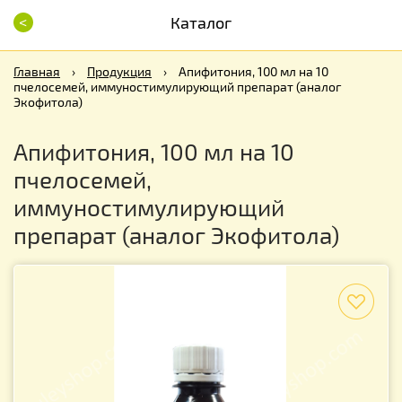
<
Каталог
Главная
›
Продукция
›
Апифитония, 100 мл на 10
пчелосемей, иммуностимулирующий препарат (аналог
Экофитола)
Апифитония, 100 мл на 10
пчелосемей,
иммуностимулирующий
препарат (аналог Экофитола)
f