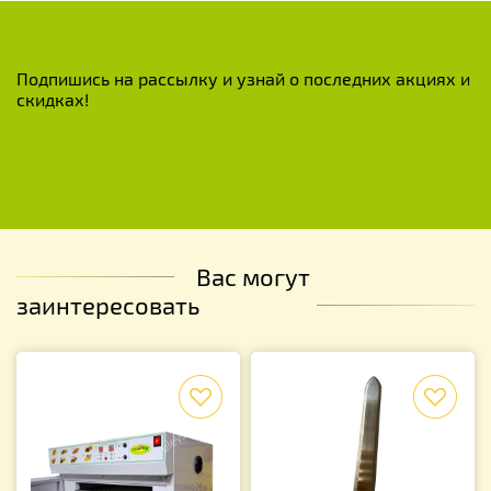
Подпишись на рассылку и узнай о последних акциях и
скидках!
Вас могут
заинтересовать
f
f