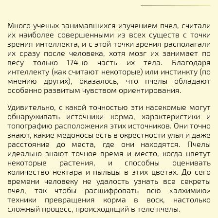
Много ученых занимавшихся изучением пчел, считали
их наиболее совершенными из всех существ с точки
зрения интеллекта, и с этой точки зрения располагали
их сразу после человека, хотя мозг их занимает по
весу только 174-ю часть их тела. Благодаря
интеллекту (как считают некоторые) или инстинкту (по
мнению других), оказалось, что пчелы обладают
особенно развитым чувством ориентирования.
Удивительно, с какой точностью эти насекомые могут
обнаруживать источники корма, характеристики и
топографию расположения этих источников. Они точно
знают, какие медоносы есть в окрестности улья и даже
расстояние до места, где они находятся. Пчелы
идеально знают точное время и место, когда цветут
некоторые растения, и способны оценивать
количество нектара и пыльцы в этих цветах. До сего
времени человеку не удалость узнать все секреты
пчел, так чтобы расшифровать всю «алхимию»
техники превращения корма в воск, настолько
сложный процесс, происходящий в теле пчелы.