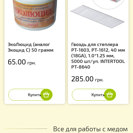
ЭкоЛюцид (аналог
Гвоздь для степлера
Экоцид С) 50 грамм
PT-1603, PT-1612, 40 мм
(18GA), 1.0*1.25 мм,
65.00
5000 шт/уп. INTERTOOL
грн.
PT-8640
285.00
грн.
Все для работы с медом