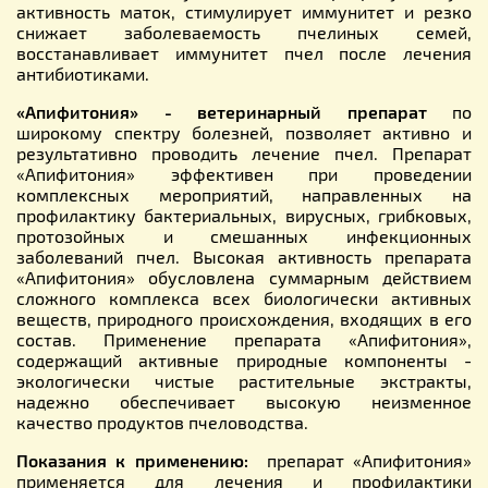
активность маток, стимулирует иммунитет и резко
снижает заболеваемость пчелиных семей,
восстанавливает иммунитет пчел после лечения
антибиотиками.
«Апифитония» - ветеринарный препарат
по
широкому спектру болезней, позволяет активно и
результативно проводить лечение пчел. Препарат
«Апифитония» эффективен при проведении
комплексных мероприятий, направленных на
профилактику бактериальных, вирусных, грибковых,
протозойных и смешанных инфекционных
заболеваний пчел. Высокая активность препарата
«Апифитония» обусловлена ​​суммарным действием
сложного комплекса всех биологически активных
веществ, природного происхождения, входящих в его
состав. Применение препарата «Апифитония»,
содержащий активные природные компоненты -
экологически чистые растительные экстракты,
надежно обеспечивает высокую неизменное
качество продуктов пчеловодства.
Показания к применению:
препарат «Апифитония»
применяется для лечения и профилактики