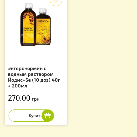
Энтеронормин с
водным раствором
Йодис+Se (10 доз) 40г
+ 200мл
270.00
грн.